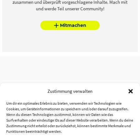
zusammen und überprüft vorgeschlagene Inhalte. Mach mit
und werde Teil unserer Community!
Mitmachen
Zustimmung verwalten
Um dir ein optimales Erlebnis zu bieten, verwenden wir Technologien wie
Cookies, um Geräteinformationen zu speichern und/oder darauf zuzugreifen.
Wenn du diesen Technologien zustimmst, können wir Daten wie das
Surfverhalten oder eindeutige IDs auf dieser Website verarbeiten. Wenn du deine
Zustimmung nicht erteilst oder zurückziehst, können bestimmte Merkmale und
Funktionen beeinträchtigt werden.