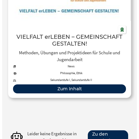
VIELFALT erLEBEN – GEMEINSCHAFT
GESTALTEN!
Methoden, Übungen und Projektideen für Schule und
Jugendarbeit
News
Philosophie, Ethik
Sekundarstufe I, Sekundarstufe II
Zum Inhalt
Leider keine Ergebnisse in
Zu den