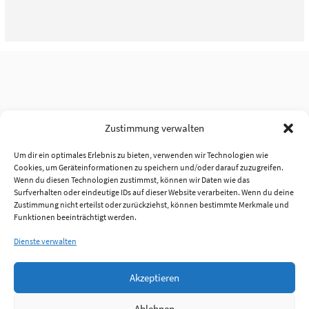
Zustimmung verwalten
Um dir ein optimales Erlebnis zu bieten, verwenden wir Technologien wie
Cookies, um Geräteinformationen zu speichern und/oder darauf zuzugreifen.
Wenn du diesen Technologien zustimmst, können wir Daten wie das
Surfverhalten oder eindeutige IDs auf dieser Website verarbeiten. Wenn du deine
Zustimmung nicht erteilst oder zurückziehst, können bestimmte Merkmale und
Funktionen beeinträchtigt werden.
Dienste verwalten
Akzeptieren
Ablehnen