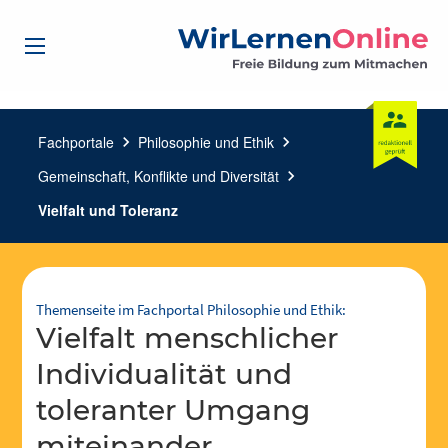
Fachportale
chevron_right
Philosophie und Ethik
chevron_right
Gemeinschaft, Konflikte und Diversität
chevron_right
Vielfalt und Toleranz
Themenseite im Fachportal Philosophie und Ethik:
Vielfalt menschlicher
Individualität und
toleranter Umgang
miteinander