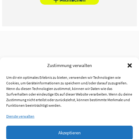
Zustimmung verwalten
Um dir ein optimales Erlebnis zu bieten, verwenden wir Technologien wie
Cookies, um Geräteinformationen zu speichern und/oder darauf zuzugreifen.
Wenn du diesen Technologien zustimmst, können wir Daten wie das
Surfverhalten oder eindeutige IDs auf dieser Website verarbeiten. Wenn du deine
Zustimmung nicht erteilst oder zurückziehst, können bestimmte Merkmale und
Funktionen beeinträchtigt werden.
Dienste verwalten
Akzeptieren