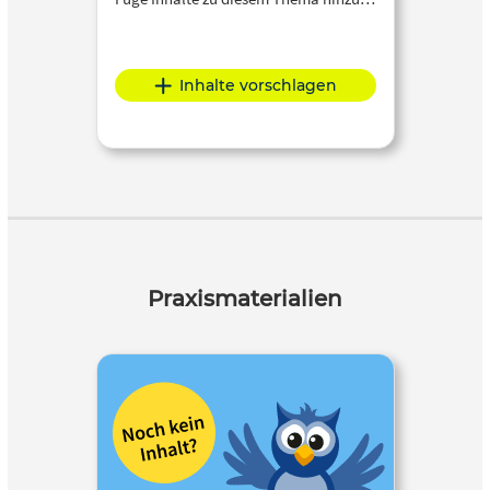
Inhalte vorschlagen
Praxismaterialien