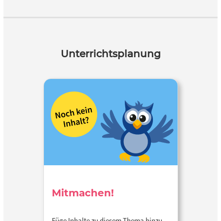
Unterrichtsplanung
Mitmachen!
Füge Inhalte zu diesem Thema hinzu…