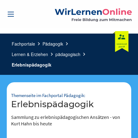
Fachportale
chevron_right
Pädagogik
chevron_right
Lernen & Erziehen
chevron_right
pädagogisch
chevron_right
Erlebnispädagogik
Themenseite im Fachportal Pädagogik:
Erlebnispädagogik
Sammlung zu erlebnispädagogischen Ansätzen - von
Kurt Hahn bis heute