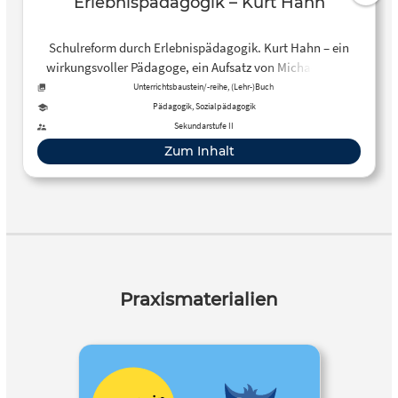
Erlebnispädagogik – Kurt Hahn
Schulreform durch Erlebnispädagogik. Kurt Hahn – ein
wirkungsvoller Pädagoge, ein Aufsatz von Michael Knoll
Unterrichtsbaustein/-reihe, (Lehr-)Buch
Pädagogik, Sozialpädagogik
Sekundarstufe II
Zum Inhalt
Praxismaterialien