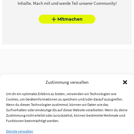
Inhalte. Mach mit und werde Teil unserer Community!
Mitmachen
Zustimmung verwalten
Um dir ein optimales Erlebnis zu bieten, verwenden wir Technologien wie
Cookies, um Geräteinformationen zu speichern und/oder darauf zuzugreifen.
Wenn du diesen Technologien zustimmst, können wir Daten wie das
Surfverhalten oder eindeutige IDs auf dieser Website verarbeiten. Wenn du deine
Zustimmung nicht erteilst oder zurückziehst, können bestimmte Merkmale und
Funktionen beeinträchtigt werden.
Dienste verwalten