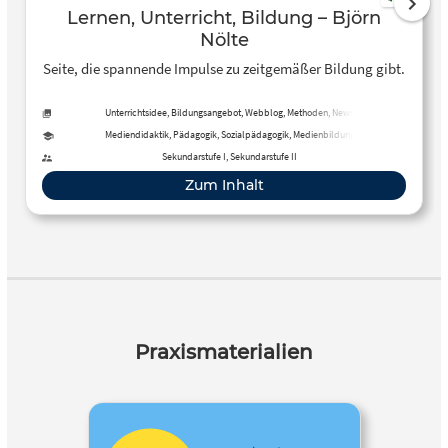
Lernen, Unterricht, Bildung – Björn
Nölte
Seite, die spannende Impulse zu zeitgemäßer Bildung gibt.
Unterrichtsidee, Bildungsangebot, Webblog, Methoden, News
Mediendidaktik, Pädagogik, Sozialpädagogik, Medienbildung
Sekundarstufe I, Sekundarstufe II
Zum Inhalt
Praxismaterialien