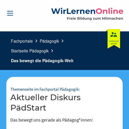
Fachportale
chevron_right
Pädagogik
chevron_right
Startseite Pädagogik
chevron_right
Das bewegt die Pädagogik-Welt
Themenseite im Fachportal Pädagogik:
aktueller Diskurs
PädStart
Das bewegt uns gerade als Pädagog*innen: