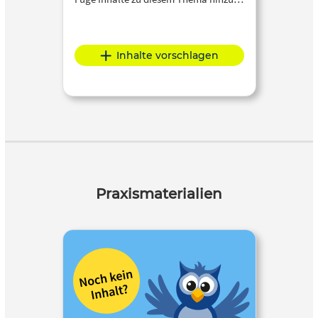
Inhalte vorschlagen
Praxismaterialien