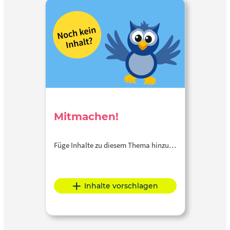
Mitmachen!
Füge Inhalte zu diesem Thema hinzu…
Inhalte vorschlagen