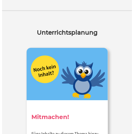
Unterrichtsplanung
Mitmachen!
Füge Inhalte zu diesem Thema hinzu…