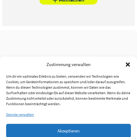
Zustimmung verwalten
Um dir ein optimales Erlebnis zu bieten, verwenden wir Technologien wie
Cookies, um Geräteinformationen zu speichern und/oder darauf zuzugreifen.
Wenn du diesen Technologien zustimmst, können wir Daten wie das
Surfverhalten oder eindeutige IDs auf dieser Website verarbeiten. Wenn du deine
Zustimmung nicht erteilst oder zurückziehst, können bestimmte Merkmale und
Funktionen beeinträchtigt werden.
Dienste verwalten
Akzeptieren