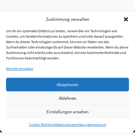
Zustimmung verwalten
Um dir ein optimales Erlebnis zu bieten, verwenden wir Technologien wie
Cookies, um Geräteinformationen zu speichern und/oder darauf zuzugreifen.
Wenn du diesen Technologien zustimmst, können wir Daten wie das
Surfverhalten oder eindeutige IDs auf dieser Website verarbeiten. Wenn du deine
Zustimmung nicht erteilst oder zurückziehst, können bestimmte Merkmale und
Funktionen beeinträchtigt werden.
Dienste verwalten
Akzeptieren
Ablehnen
Einstellungen ansehen
Anmelden
Cookie-Richtlinie
Datenschutzerklärung
Impressum
Jobs
Partner
FAQ
Quellen