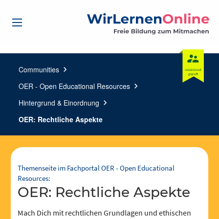
Communities
chevron_right
OER - Open Educational Resources
chevron_right
Hintergrund & Einordnung
chevron_right
OER: Rechtliche Aspekte
Themenseite im Fachportal OER - Open Educational
Resources:
OER: Rechtliche Aspekte
Mach Dich mit rechtlichen Grundlagen und ethischen