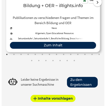
OER
Bildung + OER – iRights.info
Publikationen zu verschiedenen Fragen und Themen im
Bereich Bildung und OER
News
Allgemein, Open Educational Resources
Sekundarstufe I, Sekundarstufe II, Berufliche Bildung, Erwachsenenbildung,
Primarstufe
Zum Inhalt
Leider keine Ergebnisse in
Zu den
unserer Suchmaschine
Ergebnissen
Inhalte vorschlagen