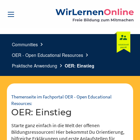
Communities
chevron_right
OER - Open Educational Resources
chevron_right
Praktische Anwendung
chevron_right
OER: Einstieg
Themenseite im Fachportal OER - Open Educational
Resources:
OER: Einstieg
Starte ganz einfach in die Welt der offenen
Bildungsressourcen! Hier bekommst Du Orientierung,
hilfreiche Erklärungen und erste Anlaufstellen für