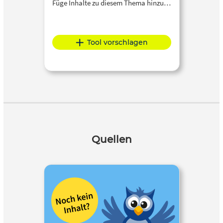
Füge Inhalte zu diesem Thema hinzu…
Tool vorschlagen
Quellen