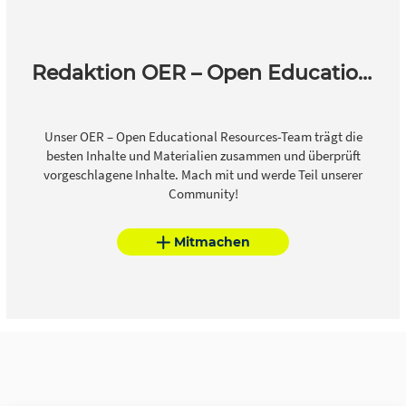
Redaktion OER – Open Educational Resources
Unser OER – Open Educational Resources-Team trägt die
besten Inhalte und Materialien zusammen und überprüft
vorgeschlagene Inhalte. Mach mit und werde Teil unserer
Community!
Mitmachen