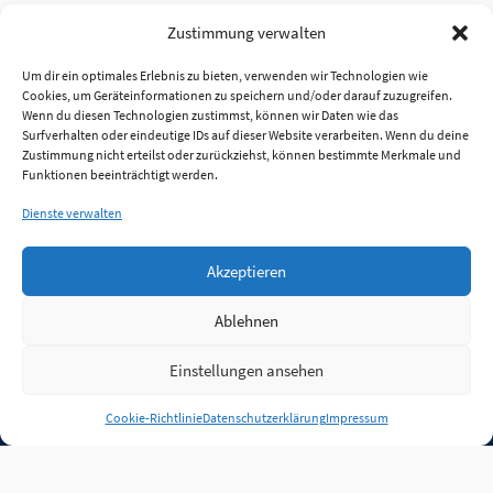
Zustimmung verwalten
Um dir ein optimales Erlebnis zu bieten, verwenden wir Technologien wie
Cookies, um Geräteinformationen zu speichern und/oder darauf zuzugreifen.
Wenn du diesen Technologien zustimmst, können wir Daten wie das
Surfverhalten oder eindeutige IDs auf dieser Website verarbeiten. Wenn du deine
Zustimmung nicht erteilst oder zurückziehst, können bestimmte Merkmale und
Funktionen beeinträchtigt werden.
Dienste verwalten
Akzeptieren
Ablehnen
Einstellungen ansehen
Anmelden
Cookie-Richtlinie
Datenschutzerklärung
Impressum
Jobs
Partner
FAQ
Quellen
Qualitätssicherung
WLO Beirat
Kontakt