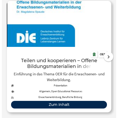
OER
Teilen und kooperieren – Offene
Bildungsmaterialien in der
Erwachsenen- und Weiterbildung
Einführung in das Thema OER für die Erwachsenen- und
Weiterbildung.
Präsentation
Allgemein, Open Educational Resources
Erwachsenenbildung, Berufliche Bildung
Zum Inhalt