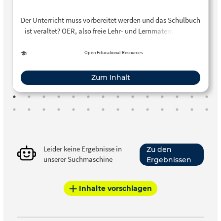
Der Unterricht muss vorbereitet werden und das Schulbuch
ist veraltet? OER, also freie Lehr- und Lernmaterialien im
Netz, können eine gute Alternative sein. …
Open Educational Resources
Zum Inhalt
Leider keine Ergebnisse in
Zu den
unserer Suchmaschine
Ergebnissen
Inhalte vorschlagen