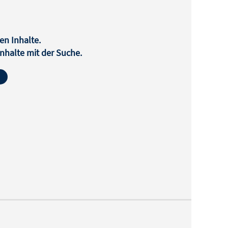
en Inhalte.
halte mit der Suche.