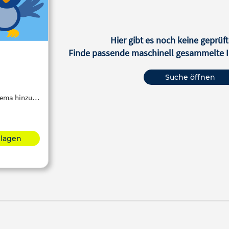
Hier gibt es noch keine geprüft
Finde passende maschinell gesammelte In
Suche öffnen
Thema hinzu…
hlagen