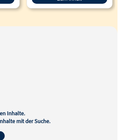
en Inhalte.
halte mit der Suche.