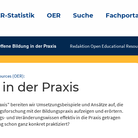
R-Statistik
OER
Suche
Fachporta
ffene Bildung in der Praxis
Redaktion Open Educational Resou
ources (OER):
 in der Praxis
axis" bereiten wir Umsetzungsbeispiele und Ansätze auf, die
sforschung mit der Bildungspraxis aufzeigen und erörtern.
s- und Veränderungswissen effektiv in die Praxis getragen
g schon ganz konkret praktiziert?