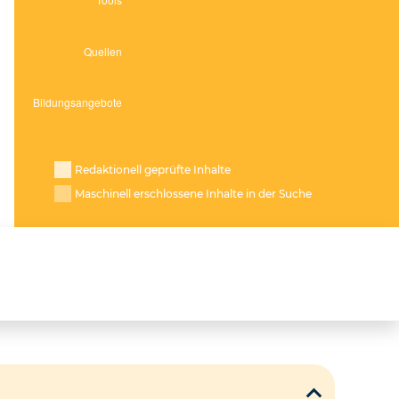
Redaktionell geprüfte Inhalte
Maschinell erschlossene Inhalte in der Suche