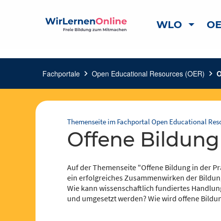
WLO
OE
Fachportale
chevron_right
Open Educational Resources (OER)
chevron_right
O
Themenseite im Fachportal Open Educational Res
Offene Bildung
Auf der Themenseite "Offene Bildung in der Pr
ein erfolgreiches Zusammenwirken der Bildung
Wie kann wissenschaftlich fundiertes Handlung
und umgesetzt werden? Wie wird offene Bildun