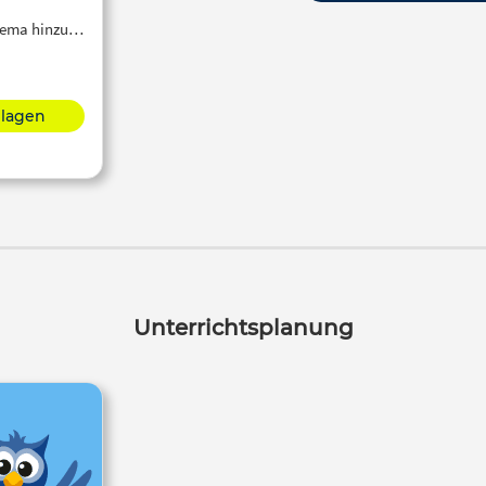
Thema hinzu…
hlagen
Unterrichtsplanung