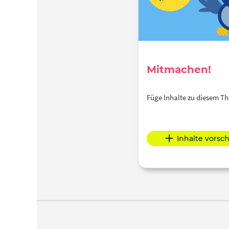
Mitmachen!
Füge Inhalte zu diesem 
Inhalte vorsc