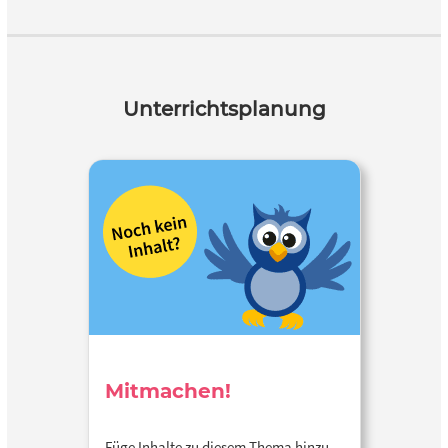
Unterrichtsplanung
Mitmachen!
Füge Inhalte zu diesem Thema hinzu…