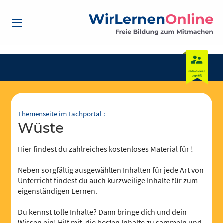
Themenseite im Fachportal :
Wüste
Hier findest du zahlreiches kostenloses Material für !
Neben sorgfältig ausgewählten Inhalten für jede Art von
Unterricht findest du auch kurzweilige Inhalte für zum
eigenständigen Lernen.
Du kennst tolle Inhalte? Dann bringe dich und dein
Wissen ein! Hilf mit, die besten Inhalte zu sammeln und