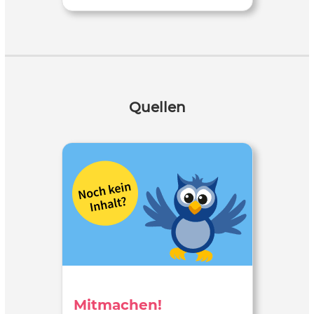
Quellen
Mitmachen!