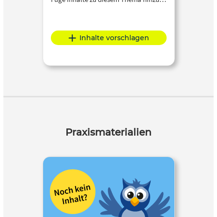
Inhalte vorschlagen
Praxismaterialien