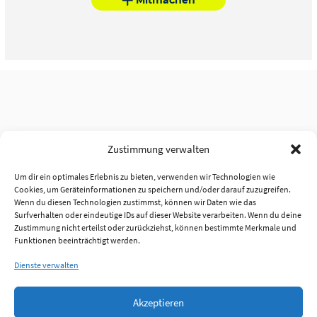
Zustimmung verwalten
Um dir ein optimales Erlebnis zu bieten, verwenden wir Technologien wie
Cookies, um Geräteinformationen zu speichern und/oder darauf zuzugreifen.
Wenn du diesen Technologien zustimmst, können wir Daten wie das
Surfverhalten oder eindeutige IDs auf dieser Website verarbeiten. Wenn du deine
Zustimmung nicht erteilst oder zurückziehst, können bestimmte Merkmale und
Funktionen beeinträchtigt werden.
Dienste verwalten
Akzeptieren