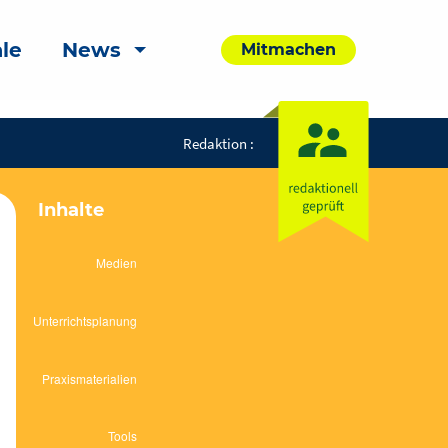
le
News
Mitmachen
Redaktion :
Inhalte