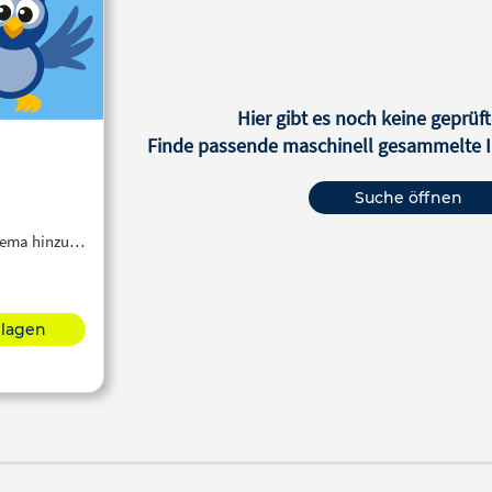
Hier gibt es noch keine geprüft
Finde passende maschinell gesammelte In
Suche öffnen
Thema hinzu…
hlagen