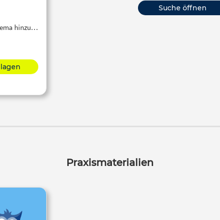
Suche öffnen
Thema hinzu…
hlagen
Praxismaterialien