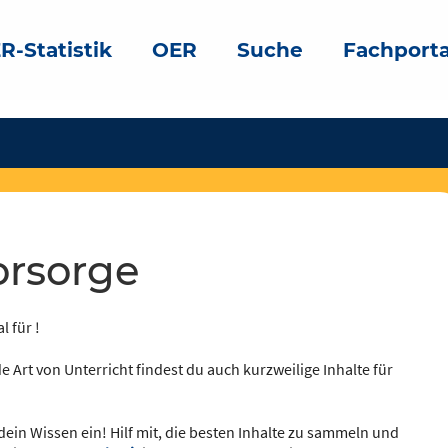
R-Statistik
OER
Suche
Fachporta
orsorge
l für !
e Art von Unterricht findest du auch kurzweilige Inhalte für
dein Wissen ein! Hilf mit, die besten Inhalte zu sammeln und