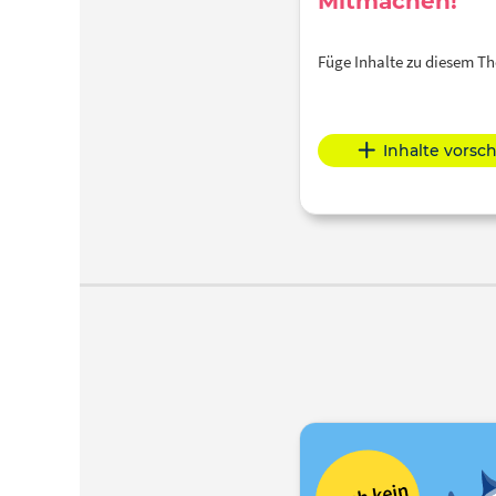
Mitmachen!
Füge Inhalte zu diesem 
Inhalte vorsc