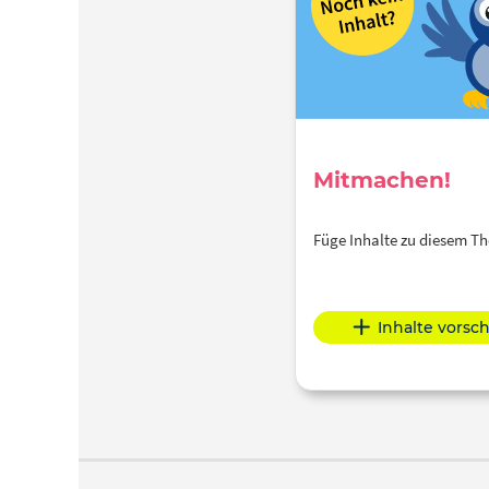
Mitmachen!
Füge Inhalte zu diesem 
Inhalte vorsc