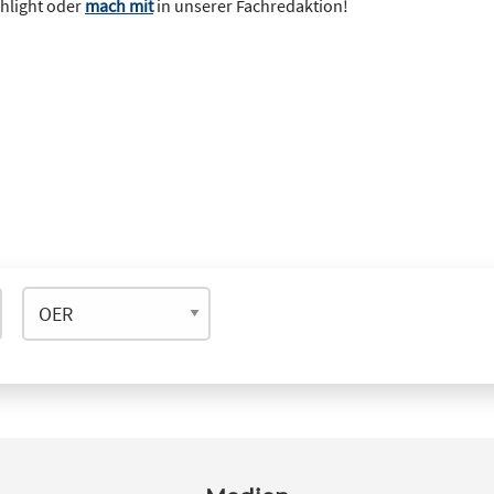
ghlight oder
mach mit
in unserer Fachredaktion!