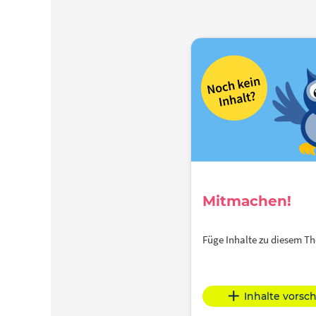
Mitmachen!
Füge Inhalte zu diesem 
Inhalte vorsc