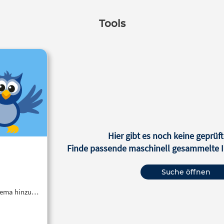
Tools
Hier gibt es noch keine geprüft
Finde passende maschinell gesammelte In
Suche öffnen
Thema hinzu…