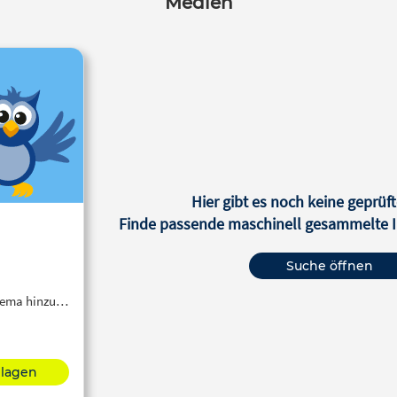
Medien
Hier gibt es noch keine geprüft
Finde passende maschinell gesammelte In
Suche öffnen
Thema hinzu…
hlagen