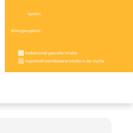
Redaktionell geprüfte Inhalte
Maschinell erschlossene Inhalte in der Suche