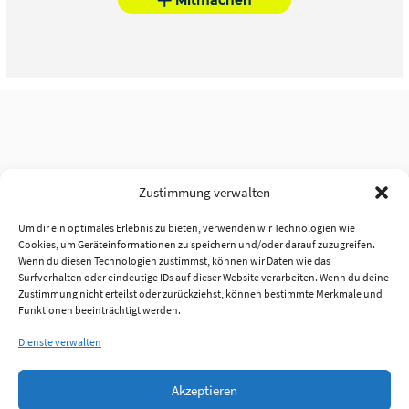
Zustimmung verwalten
Um dir ein optimales Erlebnis zu bieten, verwenden wir Technologien wie
Cookies, um Geräteinformationen zu speichern und/oder darauf zuzugreifen.
Wenn du diesen Technologien zustimmst, können wir Daten wie das
Surfverhalten oder eindeutige IDs auf dieser Website verarbeiten. Wenn du deine
Zustimmung nicht erteilst oder zurückziehst, können bestimmte Merkmale und
Funktionen beeinträchtigt werden.
Dienste verwalten
Akzeptieren