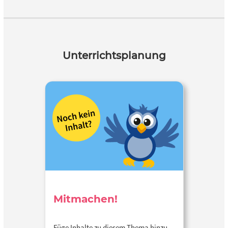
Unterrichtsplanung
Mitmachen!
Füge Inhalte zu diesem Thema hinzu…