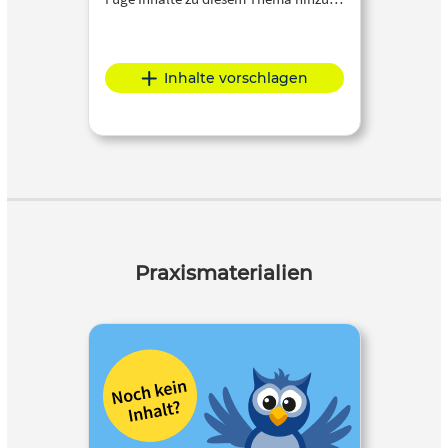
Inhalte vorschlagen
Praxismaterialien