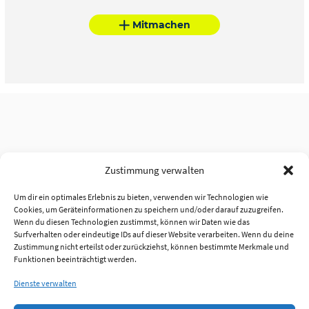
Mitmachen
Zustimmung verwalten
Um dir ein optimales Erlebnis zu bieten, verwenden wir Technologien wie
Cookies, um Geräteinformationen zu speichern und/oder darauf zuzugreifen.
Wenn du diesen Technologien zustimmst, können wir Daten wie das
Surfverhalten oder eindeutige IDs auf dieser Website verarbeiten. Wenn du deine
Zustimmung nicht erteilst oder zurückziehst, können bestimmte Merkmale und
Funktionen beeinträchtigt werden.
Dienste verwalten