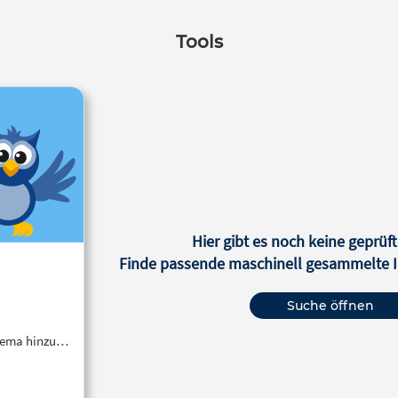
Tools
Hier gibt es noch keine geprüft
Finde passende maschinell gesammelte In
Suche öffnen
Thema hinzu…