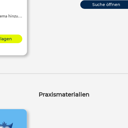
Suche öffnen
Thema hinzu…
hlagen
Praxismaterialien