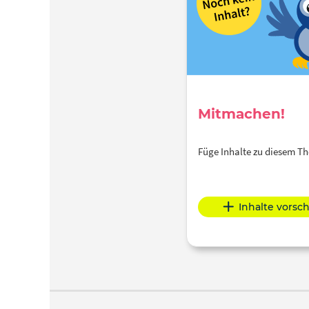
Mitmachen!
Füge Inhalte zu diesem 
Inhalte vorsc