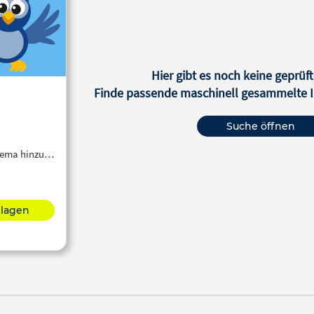
Hier gibt es noch keine geprüft
Finde passende maschinell gesammelte In
Suche öffnen
Thema hinzu…
hlagen