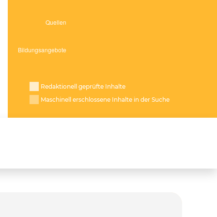
Redaktionell geprüfte Inhalte
Maschinell erschlossene Inhalte in der Suche