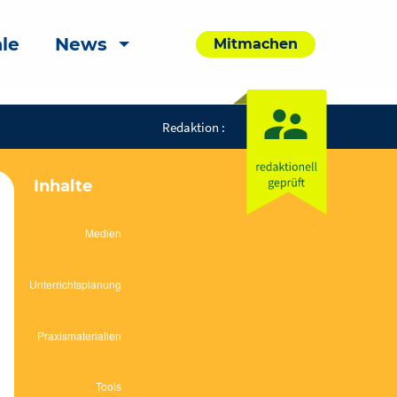
le
News
Mitmachen
Redaktion :
Inhalte