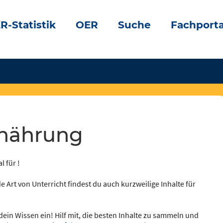
R-Statistik
OER
Suche
Fachporta
rnährung
l für !
e Art von Unterricht findest du auch kurzweilige Inhalte für
dein Wissen ein! Hilf mit, die besten Inhalte zu sammeln und