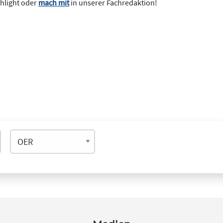
ghlight oder
mach mit
in unserer Fachredaktion!