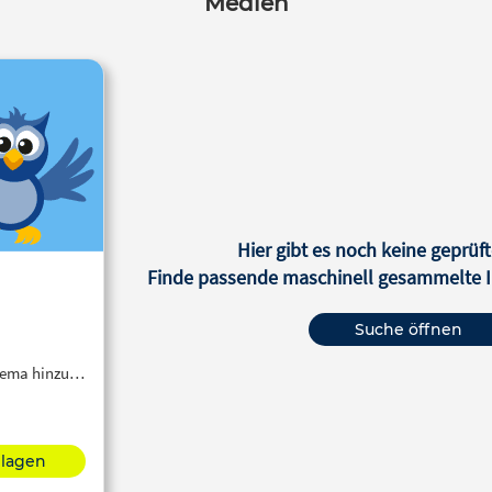
Medien
Hier gibt es noch keine geprüft
Finde passende maschinell gesammelte In
Suche öffnen
Thema hinzu…
hlagen