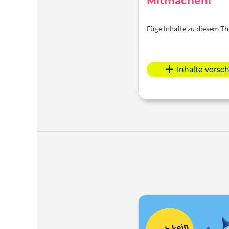
Mitmachen!
Füge Inhalte zu diesem 
Inhalte vorsc