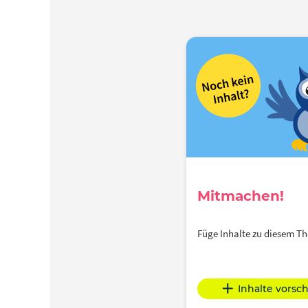
Mitmachen!
Füge Inhalte zu diesem 
Inhalte vorsc