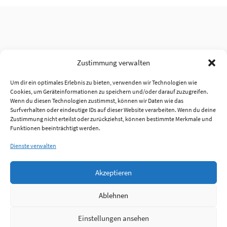
Zustimmung verwalten
Um dir ein optimales Erlebnis zu bieten, verwenden wir Technologien wie
Cookies, um Geräteinformationen zu speichern und/oder darauf zuzugreifen.
Wenn du diesen Technologien zustimmst, können wir Daten wie das
Surfverhalten oder eindeutige IDs auf dieser Website verarbeiten. Wenn du deine
Zustimmung nicht erteilst oder zurückziehst, können bestimmte Merkmale und
Funktionen beeinträchtigt werden.
Dienste verwalten
Akzeptieren
Ablehnen
Einstellungen ansehen
Anmelden