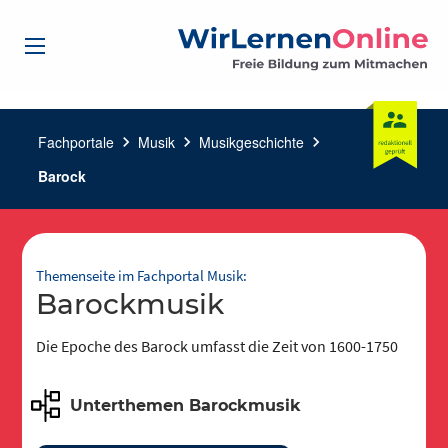
Fachportale
chevron_right
Musik
chevron_right
Musikgeschichte
chevron_right
Barock
Themenseite im Fachportal Musik:
Barockmusik
Die Epoche des Barock umfasst die Zeit von 1600-1750
Unterthemen Barockmusik