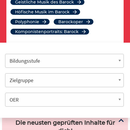
Geistliche Musik des Barock
Höfische Musik im Barock
Polyphonie
Barockoper
Komponistenportraits: Barock
Die neusten geprüften Inhalte für