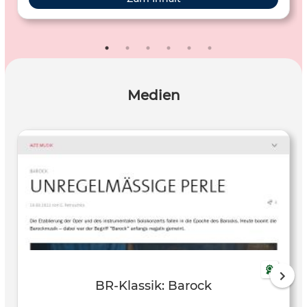
Zugang zu ihrem Leben und Werk ermöglichen. Der
Filmbeitrag aus der Reihe ZDF-Doku stellt den
weltbekannten Komponisten Johann Sebastian Bach vor.
Medien
BR-Klassik: Barock