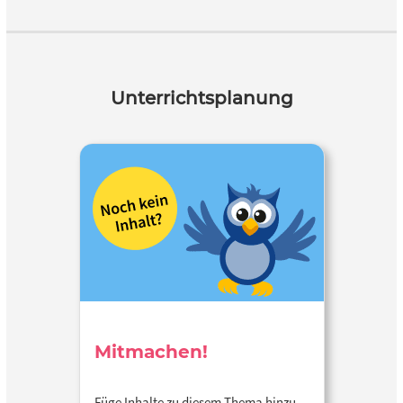
Unterrichtsplanung
Mitmachen!
Füge Inhalte zu diesem Thema hinzu…