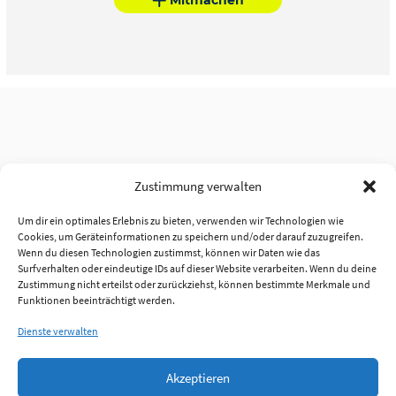
Zustimmung verwalten
Um dir ein optimales Erlebnis zu bieten, verwenden wir Technologien wie
Cookies, um Geräteinformationen zu speichern und/oder darauf zuzugreifen.
Wenn du diesen Technologien zustimmst, können wir Daten wie das
Surfverhalten oder eindeutige IDs auf dieser Website verarbeiten. Wenn du deine
Zustimmung nicht erteilst oder zurückziehst, können bestimmte Merkmale und
Funktionen beeinträchtigt werden.
Dienste verwalten
Akzeptieren