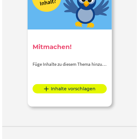
Mitmachen!
Füge Inhalte zu diesem Thema hinzu…
Inhalte vorschlagen