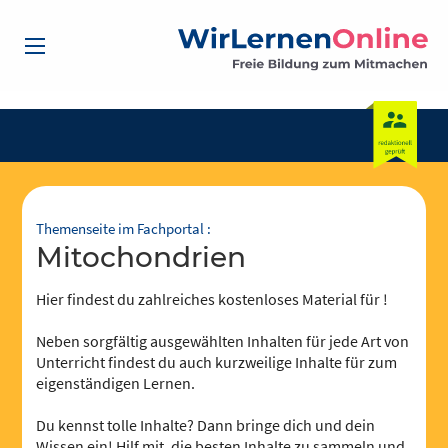
Themenseite im Fachportal :
Mitochondrien
Hier findest du zahlreiches kostenloses Material für !
Neben sorgfältig ausgewählten Inhalten für jede Art von
Unterricht findest du auch kurzweilige Inhalte für zum
eigenständigen Lernen.
Du kennst tolle Inhalte? Dann bringe dich und dein
Wissen ein! Hilf mit, die besten Inhalte zu sammeln und