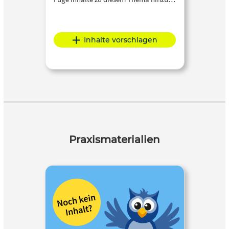
Inhalte vorschlagen
Praxismaterialien