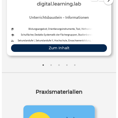
digital.learning.lab
Unterrichtsbaustein – Informationen
Bildungsangebot, Orientierungsinstrumente, Tool, Methoden
Schulfächer, Destatis-Systematik der Fächergruppen, Studienbereiche und
Studienfächer
Sekundarstufe I, Sekundarstufe II, Hochschule, Erwachsenenbildung, Berufliche
Bildung, Fortbildung, Fernunterricht
Zum Inhalt
Praxismaterialien