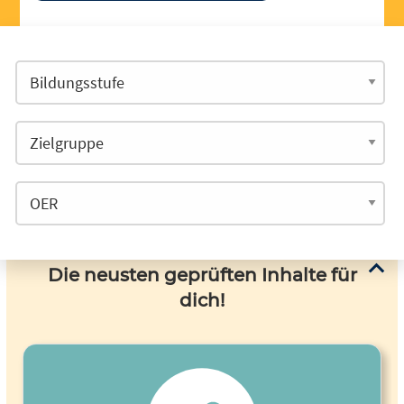
Die neusten geprüften Inhalte für
dich!