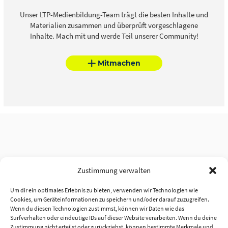
Unser LTP-Medienbildung-Team trägt die besten Inhalte und
Materialien zusammen und überprüft vorgeschlagene
Inhalte. Mach mit und werde Teil unserer Community!
Mitmachen
Zustimmung verwalten
Um dir ein optimales Erlebnis zu bieten, verwenden wir Technologien wie
Cookies, um Geräteinformationen zu speichern und/oder darauf zuzugreifen.
Wenn du diesen Technologien zustimmst, können wir Daten wie das
Surfverhalten oder eindeutige IDs auf dieser Website verarbeiten. Wenn du deine
Zustimmung nicht erteilst oder zurückziehst, können bestimmte Merkmale und