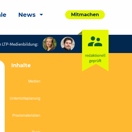
le
News
Mitmachen
n LTP-Medienbildung:
Inhalte