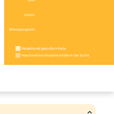
Redaktionell geprüfte Inhalte
Maschinell erschlossene Inhalte in der Suche