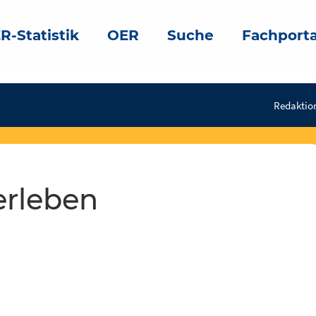
R-Statistik
OER
Suche
Fachporta
Redaktio
erleben