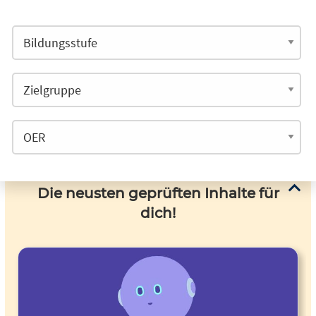
Die neusten geprüften Inhalte für
dich!