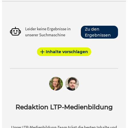
Leider keine Ergebnisse in
Zu den
unserer Suchmaschine
Ergebnissen
Inhalte vorschlagen
Redaktion LTP-Medienbildung
Unser LTP-Medienbildung-Team trägt die besten Inhalte und