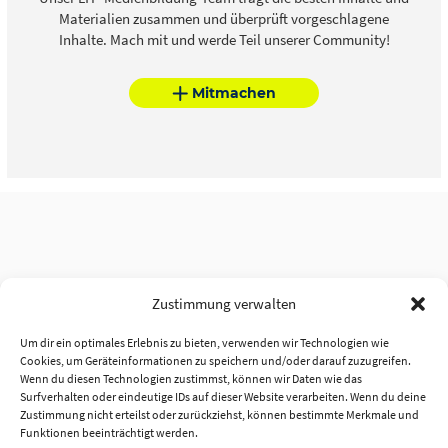
Materialien zusammen und überprüft vorgeschlagene
Inhalte. Mach mit und werde Teil unserer Community!
Mitmachen
Zustimmung verwalten
Um dir ein optimales Erlebnis zu bieten, verwenden wir Technologien wie
Cookies, um Geräteinformationen zu speichern und/oder darauf zuzugreifen.
Wenn du diesen Technologien zustimmst, können wir Daten wie das
Surfverhalten oder eindeutige IDs auf dieser Website verarbeiten. Wenn du deine
Zustimmung nicht erteilst oder zurückziehst, können bestimmte Merkmale und
Funktionen beeinträchtigt werden.