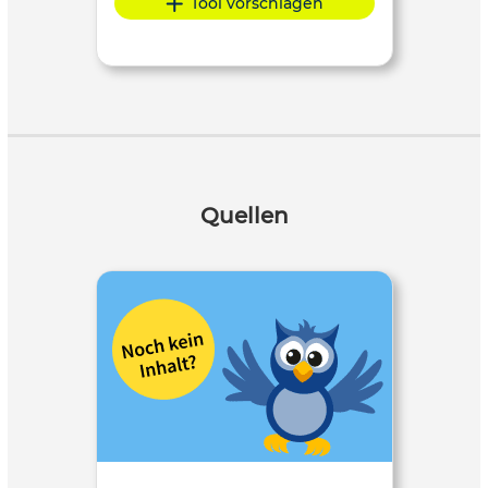
Tool vorschlagen
reflektiert, kreativ und didaktisch sinnvoll in ihre
Bildungsarbeit integrieren möchten.
Quellen