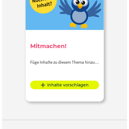
Planung digitaler Lehre unter Einbindung generativer KI.
Mitmachen!
Füge Inhalte zu diesem Thema hinzu…
Inhalte vorschlagen