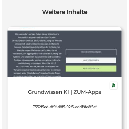
Weitere Inhalte
Grundwissen KI | ZUM-Apps
7552f5ed-df9f-48f5-92f5-eddf9fe8f5ef