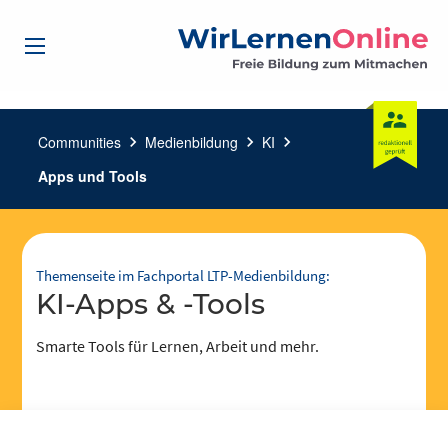
Communities
chevron_right
Medienbildung
chevron_right
KI
chevron_right
Apps und Tools
Themenseite im Fachportal LTP-Medienbildung:
KI-Apps & -Tools
Smarte Tools für Lernen, Arbeit und mehr.