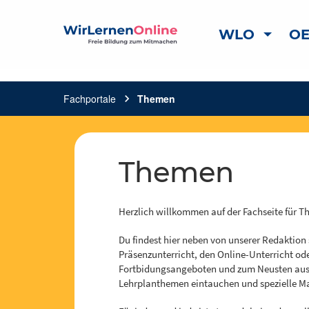
WLO
OE
Fachportale
chevron_right
Themen
Themen
Herzlich willkommen auf der Fachseite für 
Du findest hier neben von unserer Redaktion
Präsenzunterricht, den Online-Unterricht od
Fortbidungsangeboten und zum Neusten aus 
Lehrplanthemen eintauchen und spezielle Mate