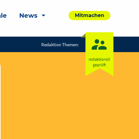
le
News
Mitmachen
Redaktion Themen: