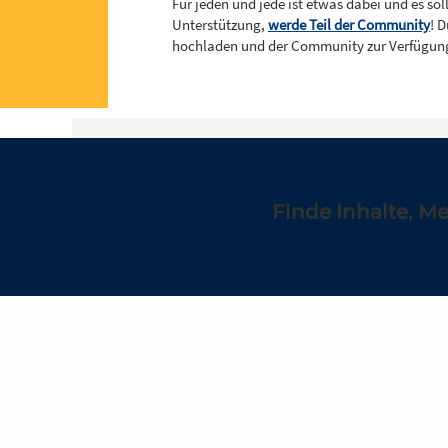
Für jeden und jede ist etwas dabei und es so
Unterstützung,
werde Teil der Community
! 
hochladen und der Community zur Verfügung
Finde Inhalte, M