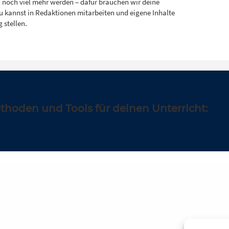
ll noch viel mehr werden – dafür brauchen wir deine
Du kannst in Redaktionen mitarbeiten und eigene Inhalte
 stellen.
ethoden und Tools für deinen Unterricht: