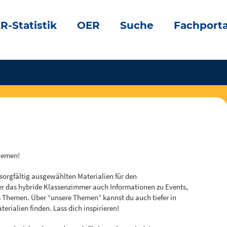
R-Statistik
OER
Suche
Fachporta
Themen!
 sorgfältig ausgewählten Materialien für den
er das hybride Klassenzimmer auch Informationen zu Events,
Themen. Über “unsere Themen” kannst du auch tiefer in
rialien finden. Lass dich inspirieren!