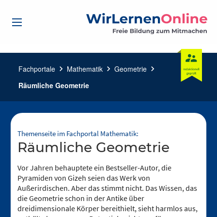
Fachportale
chevron_right
Mathematik
chevron_right
Geometrie
chevron_right
Räumliche Geometrie
Themenseite im Fachportal Mathematik:
Räumliche Geometrie
Vor Jahren behauptete ein Bestseller-Autor, die
Pyramiden von Gizeh seien das Werk von
Außerirdischen. Aber das stimmt nicht. Das Wissen, das
die Geometrie schon in der Antike über
dreidimensionale Körper bereithielt, sieht harmlos aus,