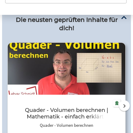
Die neusten geprüften Inhalte für
dich!
Quader - Volumen berechnen |
Mathematik - einfach erklärt |
Lehrerschmidt - YouTube
Quader - Volumen berechnen