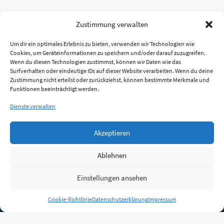
Zustimmung verwalten
Um dir ein optimales Erlebnis zu bieten, verwenden wir Technologien wie
Cookies, um Geräteinformationen zu speichern und/oder darauf zuzugreifen.
Wenn du diesen Technologien zustimmst, können wir Daten wie das
Surfverhalten oder eindeutige IDs auf dieser Website verarbeiten. Wenn du deine
Zustimmung nicht erteilst oder zurückziehst, können bestimmte Merkmale und
Funktionen beeinträchtigt werden.
Dienste verwalten
Akzeptieren
Ablehnen
Einstellungen ansehen
Anmelden
Cookie-Richtlinie
Datenschutzerklärung
Impressum
Jobs
Partner
FAQ
Quellen