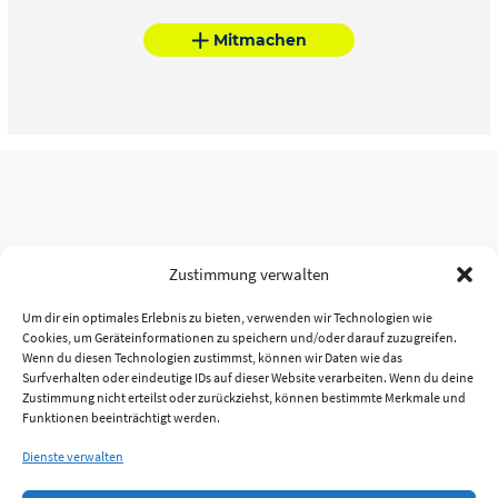
Mitmachen
Zustimmung verwalten
Um dir ein optimales Erlebnis zu bieten, verwenden wir Technologien wie
Cookies, um Geräteinformationen zu speichern und/oder darauf zuzugreifen.
Wenn du diesen Technologien zustimmst, können wir Daten wie das
Surfverhalten oder eindeutige IDs auf dieser Website verarbeiten. Wenn du deine
Zustimmung nicht erteilst oder zurückziehst, können bestimmte Merkmale und
Funktionen beeinträchtigt werden.
Dienste verwalten