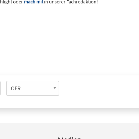
ghlight oder
mach mit
in unserer Fachredaktion!