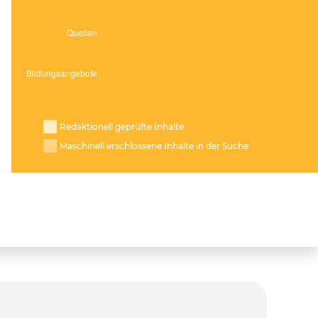
Redaktionell geprüfte Inhalte
Maschinell erschlossene Inhalte in der Suche