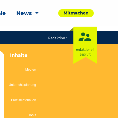
le
News
Mitmachen
Redaktion :
Inhalte