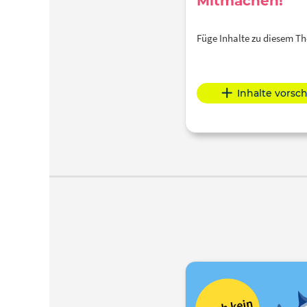
Mitmachen!
Füge Inhalte zu diesem 
Inhalte vorsc