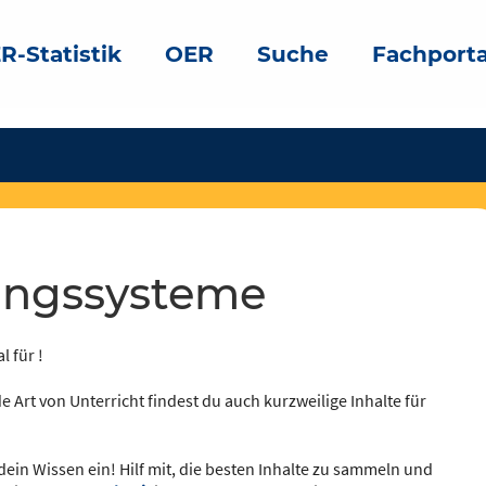
R-Statistik
OER
Suche
Fachporta
hungssysteme
l für !
e Art von Unterricht findest du auch kurzweilige Inhalte für
dein Wissen ein! Hilf mit, die besten Inhalte zu sammeln und