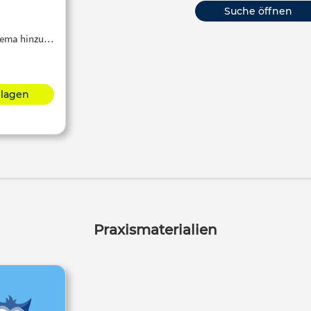
Suche öffnen
Thema hinzu…
hlagen
Praxismaterialien