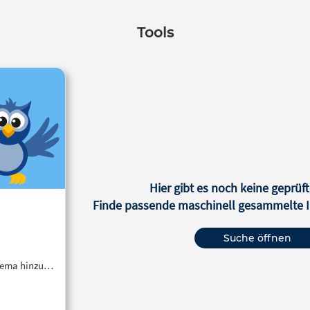
Tools
Hier gibt es noch keine geprüft
Finde passende maschinell gesammelte In
Suche öffnen
Thema hinzu…