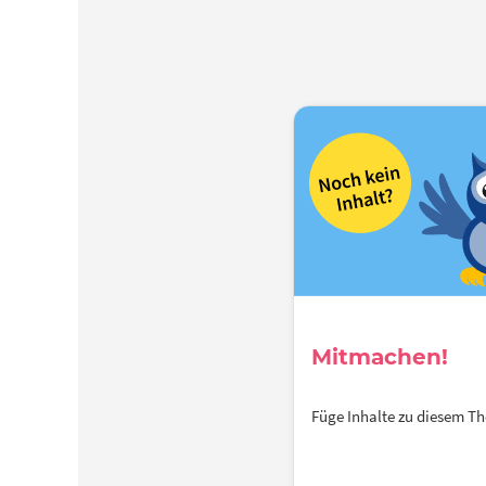
Mitmachen!
Füge Inhalte zu diesem 