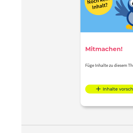
Mitmachen!
Füge Inhalte zu diesem 
Inhalte vorsc