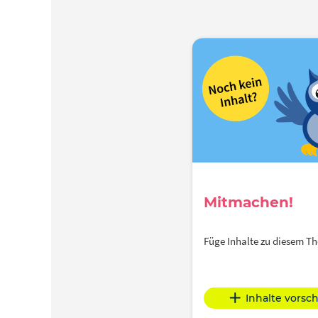
Mitmachen!
Füge Inhalte zu diesem 
Inhalte vorsc