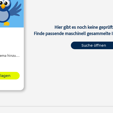
Hier gibt es noch keine geprüft
Finde passende maschinell gesammelte In
Suche öffnen
Thema hinzu…
hlagen