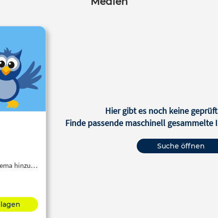
Medien
Hier gibt es noch keine geprüft
Finde passende maschinell gesammelte In
Suche öffnen
Thema hinzu…
hlagen