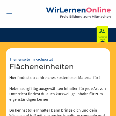
Themenseite im Fachportal :
Flächeneinheiten
Hier findest du zahlreiches kostenloses Material für !
Neben sorgfältig ausgewählten Inhalten für jede Art von
Unterricht findest du auch kurzweilige Inhalte für zum
eigenständigen Lernen.
Du kennst tolle Inhalte? Dann bringe dich und dein
Wissen ein! Hilf mit, die besten Inhalte zu sammeln und