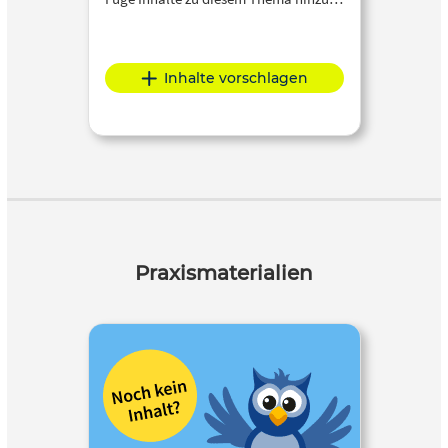
Inhalte vorschlagen
Praxismaterialien