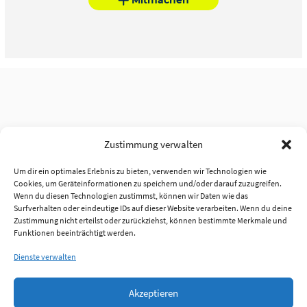
Zustimmung verwalten
Um dir ein optimales Erlebnis zu bieten, verwenden wir Technologien wie
Cookies, um Geräteinformationen zu speichern und/oder darauf zuzugreifen.
Wenn du diesen Technologien zustimmst, können wir Daten wie das
Surfverhalten oder eindeutige IDs auf dieser Website verarbeiten. Wenn du deine
Zustimmung nicht erteilst oder zurückziehst, können bestimmte Merkmale und
Funktionen beeinträchtigt werden.
Dienste verwalten
Akzeptieren