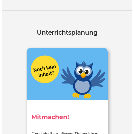
Unterrichtsplanung
Mitmachen!
Füge Inhalte zu diesem Thema hinzu…