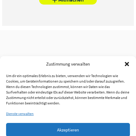
Zustimmung verwalten
Um dir ein optimales Erlebnis zu bieten, verwenden wir Technologien wie
Cookies, um Geräteinformationen zu speichern und/oder darauf zuzugreifen.
Wenn du diesen Technologien zustimmst, können wir Daten wie das
Surfverhalten oder eindeutige IDs auf dieser Website verarbeiten. Wenn du deine
Zustimmung nicht erteilst oder zurückziehst, können bestimmte Merkmale und
Funktionen beeinträchtigt werden.
Dienste verwalten
Akzeptieren