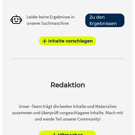
Leider keine Ergebnisse in
Zu den
unserer Suchmaschine
Ergebnissen
Inhalte vorschlagen
Redaktion
Unser -Team trägt die besten Inhalte und Materialien
zusammen und überprüft vorgeschlagene Inhalte. Mach mit
und werde Teil unserer Community!
Mitmachen