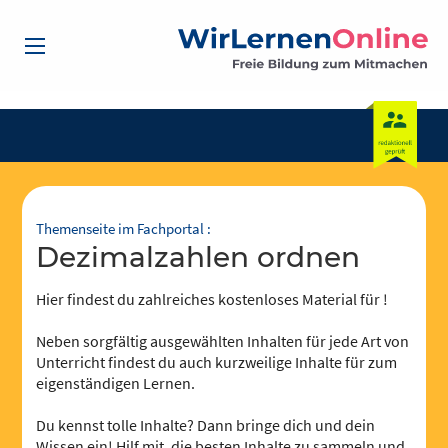
Themenseite im Fachportal :
Dezimalzahlen ordnen
Hier findest du zahlreiches kostenloses Material für !
Neben sorgfältig ausgewählten Inhalten für jede Art von
Unterricht findest du auch kurzweilige Inhalte für zum
eigenständigen Lernen.
Du kennst tolle Inhalte? Dann bringe dich und dein
Wissen ein! Hilf mit, die besten Inhalte zu sammeln und