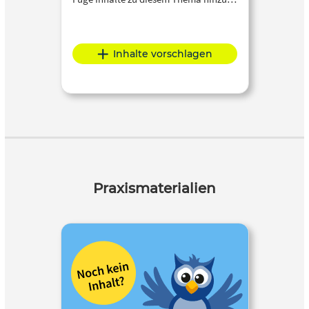
Inhalte vorschlagen
Praxismaterialien