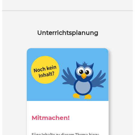
Unterrichtsplanung
Mitmachen!
Füge Inhalte zu diesem Thema hinzu…