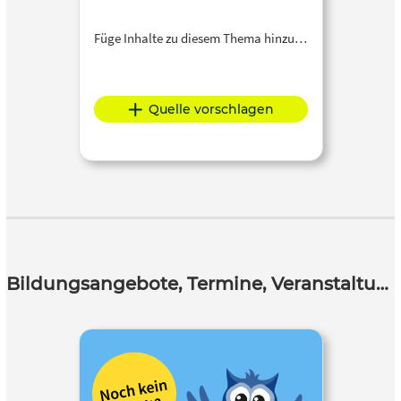
Füge Inhalte zu diesem Thema hinzu…
Quelle vorschlagen
Bildungsangebote, Termine, Veranstaltungen