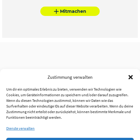
Mitmachen
Zustimmung verwalten
Um dir ein optimales Erlebnis zu bieten, verwenden wir Technologien wie
Cookies, um Geräteinformationen zu speichern und/oder darauf zuzugreifen.
Wenn du diesen Technologien zustimmst, können wir Daten wie das
Surfverhalten oder eindeutige IDs auf dieser Website verarbeiten. Wenn du deine
Zustimmung nicht erteilst oder zurückziehst, können bestimmte Merkmale und
Funktionen beeinträchtigt werden.
Dienste verwalten