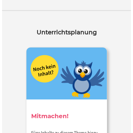
Unterrichtsplanung
Mitmachen!
Füge Inhalte zu diesem Thema hinzu…