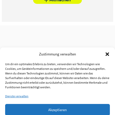
Zustimmung verwalten
Um dir ein optimales Erlebnis zu bieten, verwenden wir Technologien wie
Cookies, um Geräteinformationen zu speichern und/oder darauf zuzugreifen.
Wenn du diesen Technologien zustimmst, können wir Daten wie das
Surfverhalten oder eindeutige IDs auf dieser Website verarbeiten. Wenn du deine
Zustimmung nicht erteilst oder zurückziehst, können bestimmte Merkmale und
Funktionen beeinträchtigt werden.
Dienste verwalten
Akzeptieren