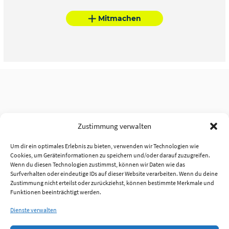
Mitmachen
Zustimmung verwalten
Um dir ein optimales Erlebnis zu bieten, verwenden wir Technologien wie
Cookies, um Geräteinformationen zu speichern und/oder darauf zuzugreifen.
Wenn du diesen Technologien zustimmst, können wir Daten wie das
Surfverhalten oder eindeutige IDs auf dieser Website verarbeiten. Wenn du deine
Zustimmung nicht erteilst oder zurückziehst, können bestimmte Merkmale und
Funktionen beeinträchtigt werden.
Dienste verwalten