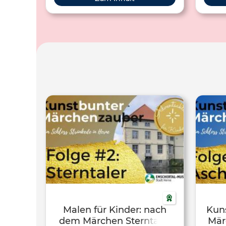
Malen für Kinder: nach
Kuns
dem Märchen Sterntaler
Mär