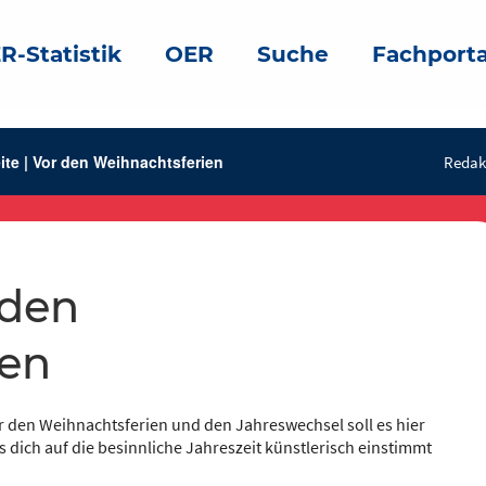
R-Statistik
OER
Suche
Fachporta
eite | Vor den Weihnachtsferien
Redak
ien
r den Weihnachtsferien und den Jahreswechsel soll es hier
s dich auf die besinnliche Jahreszeit künstlerisch einstimmt