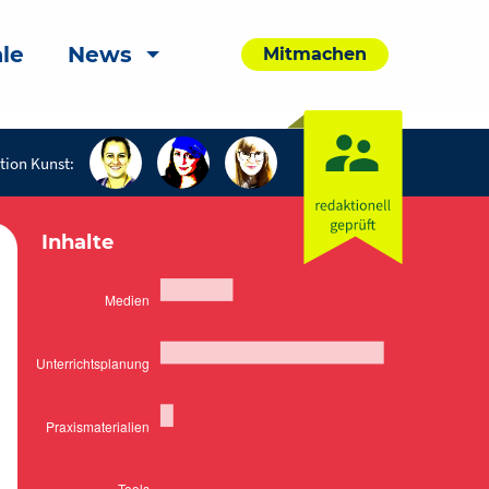
le
News
Mitmachen
tion Kunst:
Inhalte