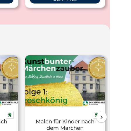
ach
Malen für Kinder nach
Kun
dem Märchen