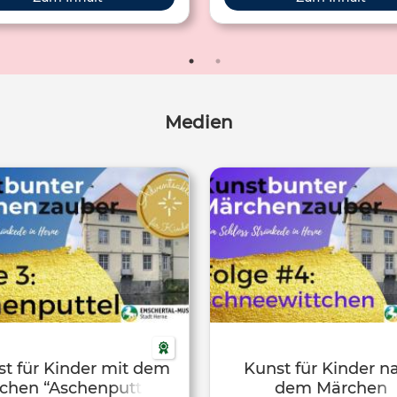
Medien
t für Kinder mit dem
Kunst für Kinder n
chen “Aschenputtel”-
dem Märchen