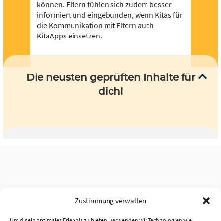
können. Eltern fühlen sich zudem besser
informiert und eingebunden, wenn Kitas für
die Kommunikation mit Eltern auch
KitaApps einsetzen.
Die neusten geprüften Inhalte für
dich!
Zustimmung verwalten
Um dir ein optimales Erlebnis zu bieten, verwenden wir Technologien wie