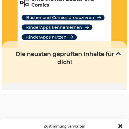
Comics
Bücher und Comics produzieren
KinderApps kennenlernen
KinderApps nutzen
Die neusten geprüften Inhalte für
dich!
Zustimmung verwalten