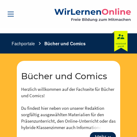
Fachportale
chevron_right
Bücher und Comics
Bücher und Comics
Herzlich willkommen auf der Fachseite für Bücher
und Comics!
Du findest hier neben von unserer Redaktion
sorgfältig ausgewählten Materialien für den
Präsenzunterricht, den Online-Unterricht oder das
hybride Klassenzimmer auch Informationen zu
Events, Fortbidungsangeboten und zum Neusten
Mehr