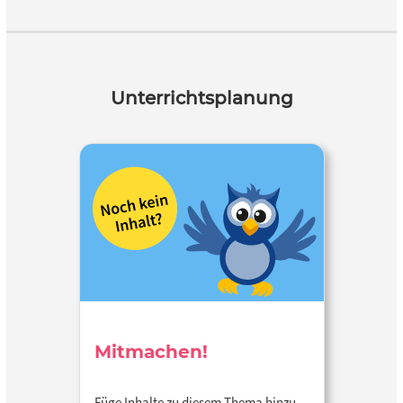
Unterrichtsplanung
Mitmachen!
Füge Inhalte zu diesem Thema hinzu…