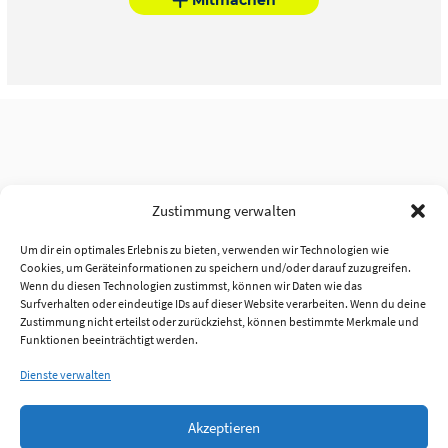
Zustimmung verwalten
Um dir ein optimales Erlebnis zu bieten, verwenden wir Technologien wie
Cookies, um Geräteinformationen zu speichern und/oder darauf zuzugreifen.
Wenn du diesen Technologien zustimmst, können wir Daten wie das
Surfverhalten oder eindeutige IDs auf dieser Website verarbeiten. Wenn du deine
Zustimmung nicht erteilst oder zurückziehst, können bestimmte Merkmale und
Funktionen beeinträchtigt werden.
Dienste verwalten
Akzeptieren