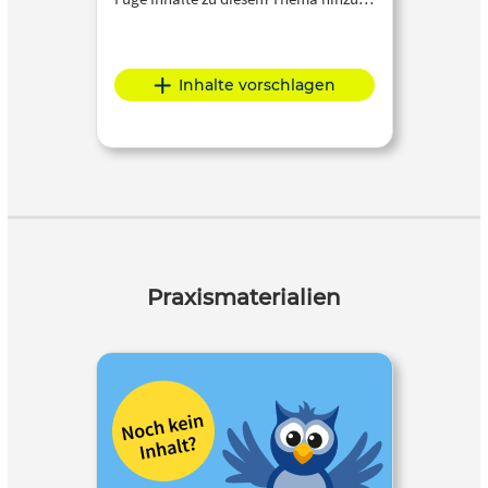
Inhalte vorschlagen
Praxismaterialien