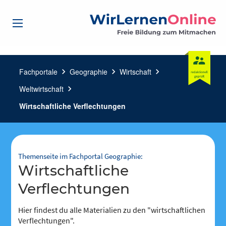
Fachportale
chevron_right
Geographie
chevron_right
Wirtschaft
chevron_right
Weltwirtschaft
chevron_right
Wirtschaftliche Verflechtungen
Themenseite im Fachportal Geographie:
wirtschaftliche
Verflechtungen
Hier findest du alle Materialien zu den "wirtschaftlichen
Verflechtungen".