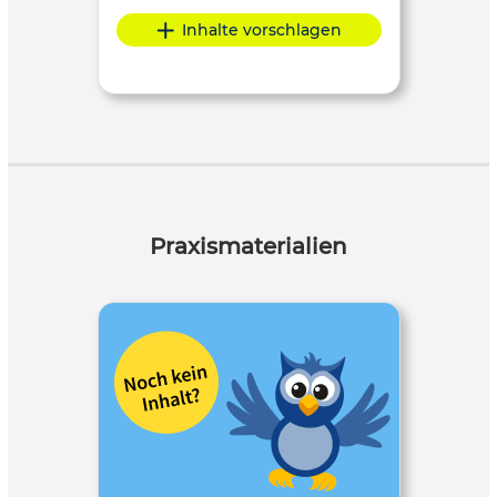
Inhalte vorschlagen
Praxismaterialien