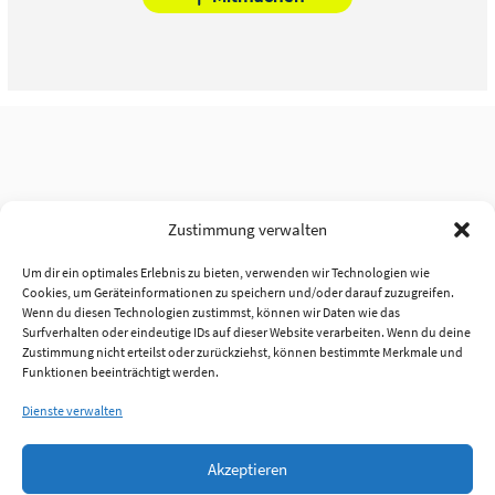
Zustimmung verwalten
Um dir ein optimales Erlebnis zu bieten, verwenden wir Technologien wie
Cookies, um Geräteinformationen zu speichern und/oder darauf zuzugreifen.
Wenn du diesen Technologien zustimmst, können wir Daten wie das
Surfverhalten oder eindeutige IDs auf dieser Website verarbeiten. Wenn du deine
Zustimmung nicht erteilst oder zurückziehst, können bestimmte Merkmale und
Funktionen beeinträchtigt werden.
Dienste verwalten
Akzeptieren