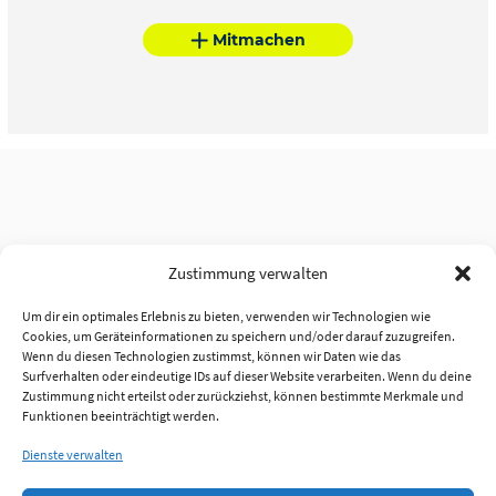
Mitmachen
Zustimmung verwalten
Um dir ein optimales Erlebnis zu bieten, verwenden wir Technologien wie
Cookies, um Geräteinformationen zu speichern und/oder darauf zuzugreifen.
Wenn du diesen Technologien zustimmst, können wir Daten wie das
Surfverhalten oder eindeutige IDs auf dieser Website verarbeiten. Wenn du deine
Zustimmung nicht erteilst oder zurückziehst, können bestimmte Merkmale und
Funktionen beeinträchtigt werden.
Dienste verwalten