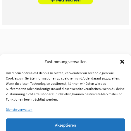
Zustimmung verwalten
Um dir ein optimales Erlebnis zu bieten, verwenden wir Technologien wie
Cookies, um Geräteinformationen zu speichern und/oder darauf zuzugreifen.
Wenn du diesen Technologien zustimmst, können wir Daten wie das
Surfverhalten oder eindeutige IDs auf dieser Website verarbeiten. Wenn du deine
Zustimmung nicht erteilst oder zurückziehst, können bestimmte Merkmale und
Funktionen beeinträchtigt werden.
Dienste verwalten
Akzeptieren