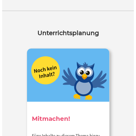
Unterrichtsplanung
Mitmachen!
Füge Inhalte zu diesem Thema hinzu…