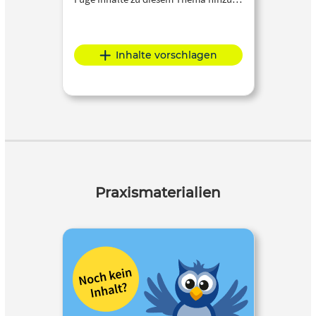
Inhalte vorschlagen
Praxismaterialien