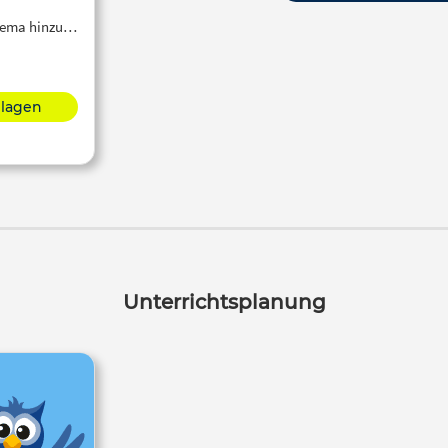
Thema hinzu…
hlagen
Unterrichtsplanung