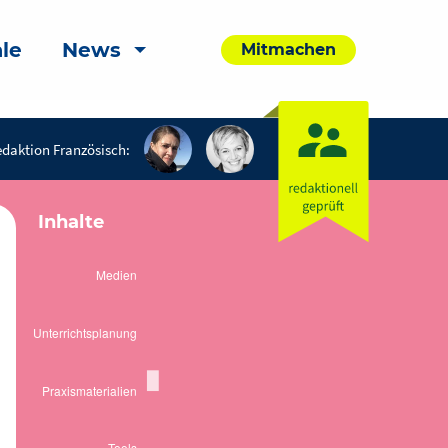
le
News
Mitmachen
daktion Französisch:
Inhalte