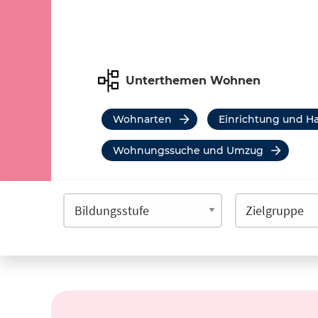
Unterthemen Wohnen
Wohnarten
Einrichtung und H
Wohnungssuche und Umzug