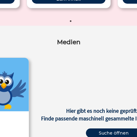
Medien
Hier gibt es noch keine geprüft
Finde passende maschinell gesammelte In
Suche öffnen