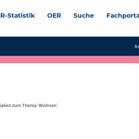
R-Statistik
OER
Suche
Fachporta
Re
rialien zum Thema 'Wohnen'.