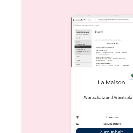
La Maison
Wortschatz und Arbeitsblä
Französisch
Sekundarstufe I
Zum Inhalt