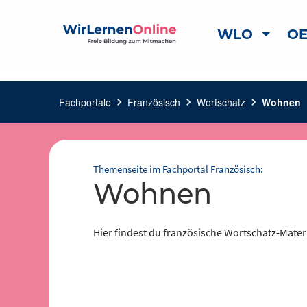
WLO
OE
Fachportale
chevron_right
Französisch
chevron_right
Wortschatz
chevron_right
Wohnen
Themenseite im Fachportal Französisch:
Wohnen
Hier findest du französische Wortschatz-Mate