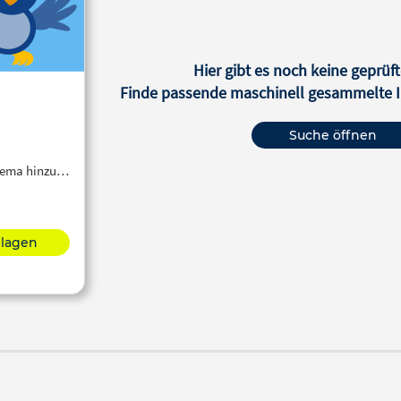
Hier gibt es noch keine geprüft
Finde passende maschinell gesammelte In
Suche öffnen
Thema hinzu…
hlagen