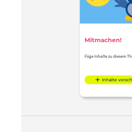
Mitmachen!
Füge Inhalte zu diesem 
Inhalte vorsc