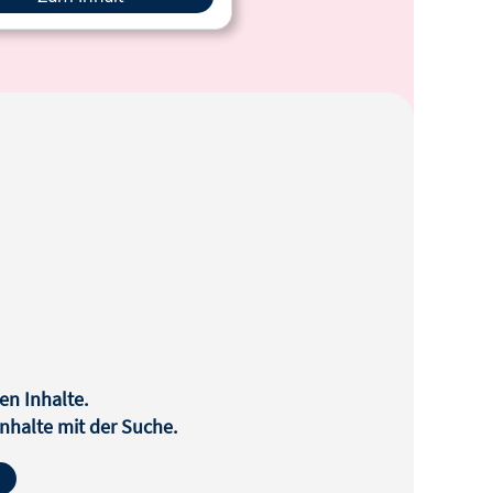
en Inhalte.
halte mit der Suche.