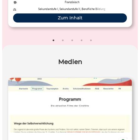
Französisch
Sekundarstufe I, Sekundarstufe II, Berufliche Bildung
Zum Inhalt
Medien