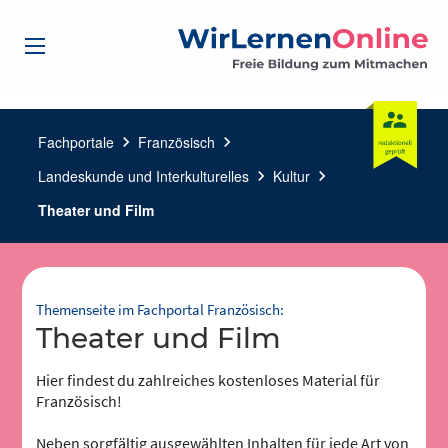
Fachportale
chevron_right
Französisch
chevron_right
Landeskunde und Interkulturelles
chevron_right
Kultur
chevron_right
Theater und Film
Themenseite im Fachportal Französisch:
Theater und Film
Hier findest du zahlreiches kostenloses Material für
Französisch!
Neben sorgfältig ausgewählten Inhalten für jede Art von