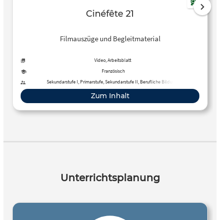
Cinéfête 21
Filmauszüge und Begleitmaterial
Video, Arbeitsblatt
Französisch
Sekundarstufe I, Primarstufe, Sekundarstufe II, Berufliche Bildung,
Erwachsenenbildung
Zum Inhalt
Unterrichtsplanung