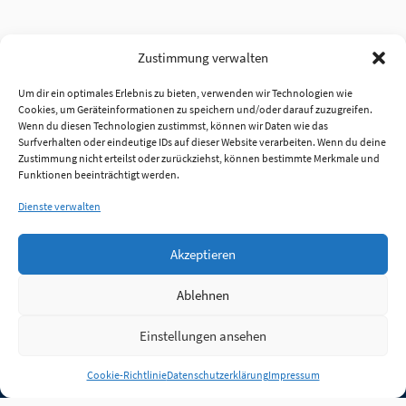
Zustimmung verwalten
Um dir ein optimales Erlebnis zu bieten, verwenden wir Technologien wie
Cookies, um Geräteinformationen zu speichern und/oder darauf zuzugreifen.
Wenn du diesen Technologien zustimmst, können wir Daten wie das
Surfverhalten oder eindeutige IDs auf dieser Website verarbeiten. Wenn du deine
Zustimmung nicht erteilst oder zurückziehst, können bestimmte Merkmale und
Funktionen beeinträchtigt werden.
Dienste verwalten
Akzeptieren
Ablehnen
Einstellungen ansehen
Anmelden
Cookie-Richtlinie
Datenschutzerklärung
Impressum
Jobs
Partner
FAQ
Quellen