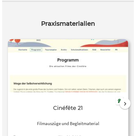
Praxismaterialien
Cinéfête 21
Filmauszüge und Begleitmaterial