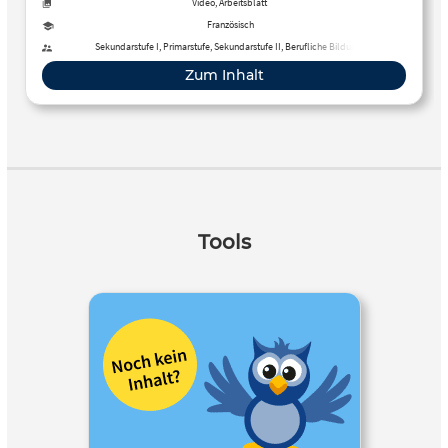
Video, Arbeitsblatt
Französisch
Sekundarstufe I, Primarstufe, Sekundarstufe II, Berufliche Bildung,
Erwachsenenbildung
Zum Inhalt
Tools