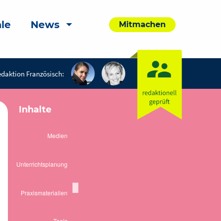
le
News
Mitmachen
daktion Französisch:
Inhalte