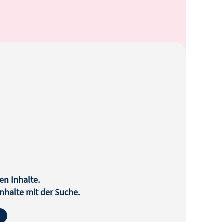
en Inhalte.
halte mit der Suche.