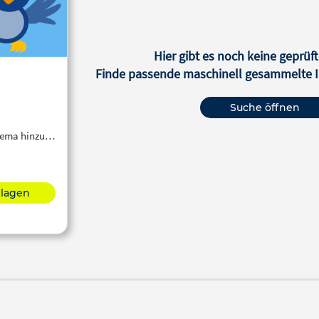
Hier gibt es noch keine geprüft
Finde passende maschinell gesammelte In
Suche öffnen
Thema hinzu…
hlagen