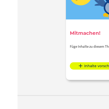
Mitmachen!
Füge Inhalte zu diesem 
Inhalte vorsc