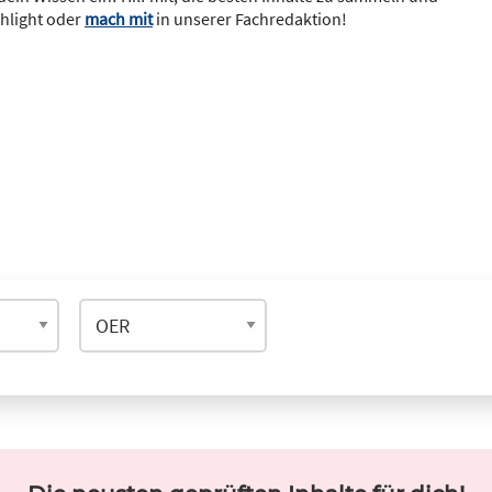
ghlight oder
mach mit
in unserer Fachredaktion!