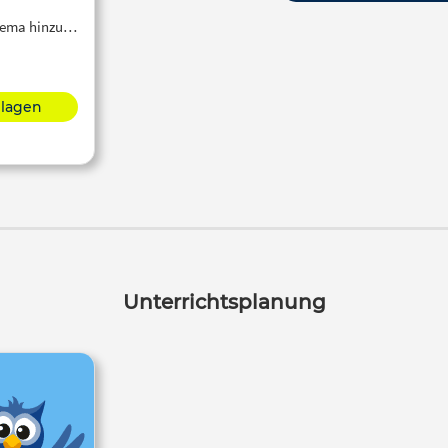
Thema hinzu…
hlagen
Unterrichtsplanung