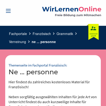
Fachportale
chevron_right
Französisch
chevron_right
Grammatik
chevron_right
Verneinung
chevron_right
ne ... personne
Themenseite im Fachportal Französisch:
ne … personne
Hier findest du zahlreiches kostenloses Material für
Französisch!
Neben sorgfältig ausgewählten Inhalten für jede Art von
Unterricht findest du auch kurzweilige Inhalte für