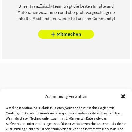
Unser Französisch-Team trägt die besten Inhalte und
Materialien zusammen und überprüft vorgeschlagene
Inhalte. Mach mit und werde Teil unserer Community!
Mitmachen
Zustimmung verwalten
Um dir ein optimales Erlebnis zu bieten, verwenden wir Technologien wie
Cookies, um Geräteinformationen zu speichern und/oder darauf zuzugreifen.
Wenn du diesen Technologien zustimmst, können wir Daten wie das
Surfverhalten oder eindeutige IDs auf dieser Website verarbeiten. Wenn du deine
Zustimmung nicht erteilst oder zurückziehst, können bestimmte Merkmale und