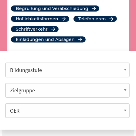
Begrüßung und Verabschiedung
Höflichkeitsformen
Telefonieren
Schriftverkehr
Einladungen und Absagen