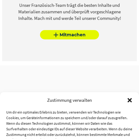
Unser Französisch-Team trägt die besten Inhalte und
Materialien zusammen und überprüft vorgeschlagene
Inhalte. Mach mit und werde Teil unserer Community!
Mitmachen
Zustimmung verwalten
Um dir ein optimales Erlebnis zu bieten, verwenden wir Technologien wie
Cookies, um Geräteinformationen zu speichern und/oder darauf zuzugreifen.
Wenn du diesen Technologien zustimmst, können wir Daten wie das
Surfverhalten oder eindeutige IDs auf dieser Website verarbeiten. Wenn du deine
Zustimmung nicht erteilst oder zurückziehst, können bestimmte Merkmale und