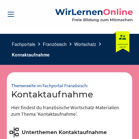
Fachportale
chevron_right
Französisch
chevron_right
Wortschatz
chevron_right
Kontaktaufnahme
Themenseite im Fachportal Französisch:
Kontaktaufnahme
Hier findest du französische Wortschatz-Materialien
zum Thema 'Kontaktaufnahme'.
Unterthemen Kontaktaufnahme