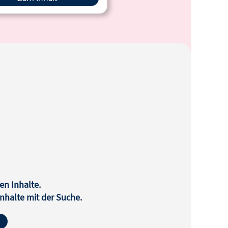
en Inhalte.
halte mit der Suche.