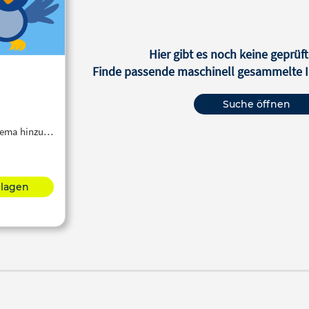
Hier gibt es noch keine geprüft
Finde passende maschinell gesammelte In
Suche öffnen
Thema hinzu…
hlagen