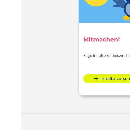
Mitmachen!
Füge Inhalte zu diesem 
Inhalte vorsc