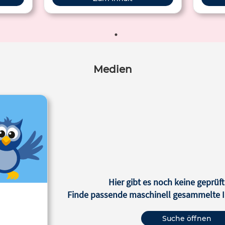
l lässt
nd auf
ann ein
ssenden
Medien
Hier gibt es noch keine geprüft
Finde passende maschinell gesammelte In
Suche öffnen