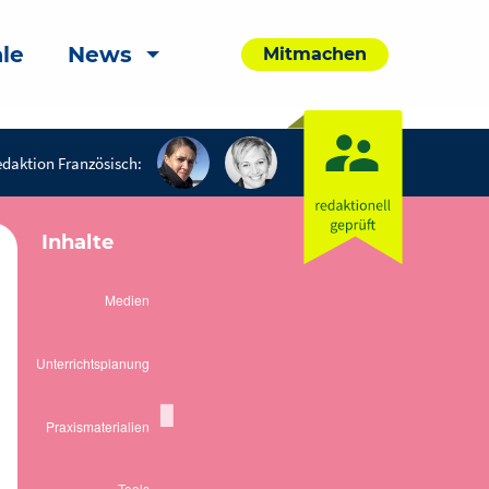
le
News
Mitmachen
daktion Französisch:
Inhalte