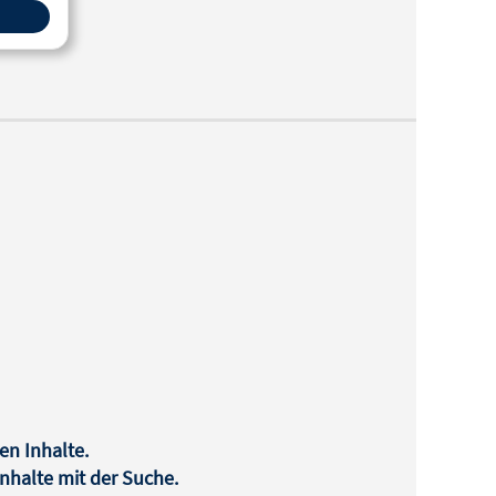
en Inhalte.
halte mit der Suche.