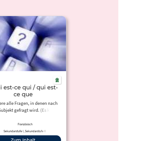
i est-ce qui / qui est-
ce que
ere alle Fragen, in denen nach
ubjekt gefragt wird. (Es kann
ne Person oder Sache sein.)
Französisch
Sekundarstufe I, Sekundarstufe II
Zum Inhalt