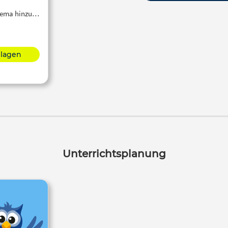
Thema hinzu…
hlagen
Unterrichtsplanung