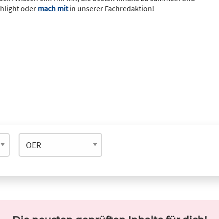
ghlight oder
mach mit
in unserer Fachredaktion!