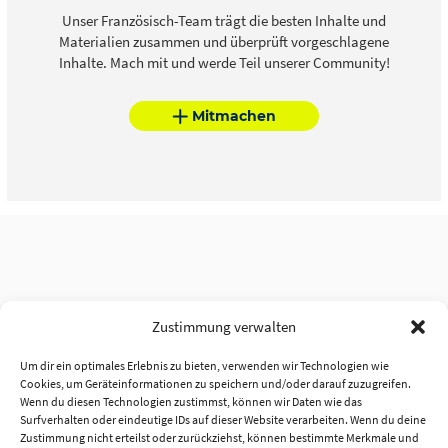
Unser Französisch-Team trägt die besten Inhalte und
Materialien zusammen und überprüft vorgeschlagene
Inhalte. Mach mit und werde Teil unserer Community!
Mitmachen
Zustimmung verwalten
Um dir ein optimales Erlebnis zu bieten, verwenden wir Technologien wie
Cookies, um Geräteinformationen zu speichern und/oder darauf zuzugreifen.
Wenn du diesen Technologien zustimmst, können wir Daten wie das
Surfverhalten oder eindeutige IDs auf dieser Website verarbeiten. Wenn du deine
Zustimmung nicht erteilst oder zurückziehst, können bestimmte Merkmale und