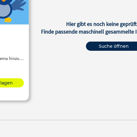
Hier gibt es noch keine geprüft
Finde passende maschinell gesammelte In
Suche öffnen
Thema hinzu…
hlagen