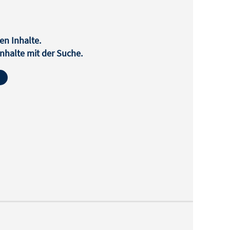
en Inhalte.
halte mit der Suche.