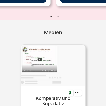
Medien
OER
Komparativ und
Superlativ