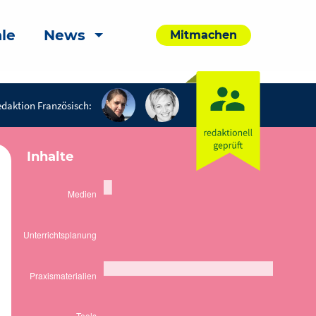
le
News
Mitmachen
daktion Französisch:
Inhalte