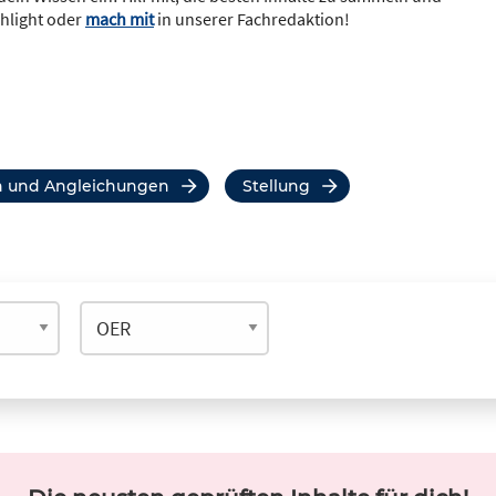
ghlight oder
mach mit
in unserer Fachredaktion!
n und Angleichungen
Stellung