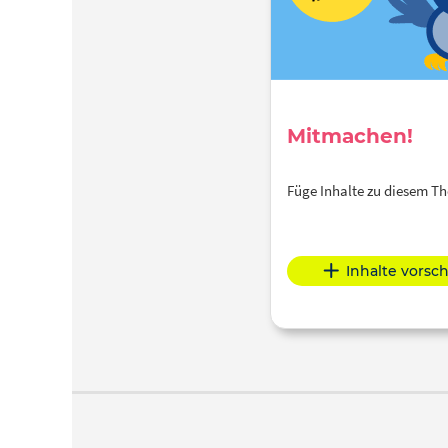
Mitmachen!
Füge Inhalte zu diesem 
Inhalte vorsc