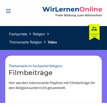
Fachportale
chevron_right
Religion
chevron_right
Themenseite Religion
chevron_right
Video
Themenseite im Fachportal Religion:
Filmbeiträge
Hier werden interessante Playlists mit Filmbeiträge für
den Religionsunterricht gesammelt.