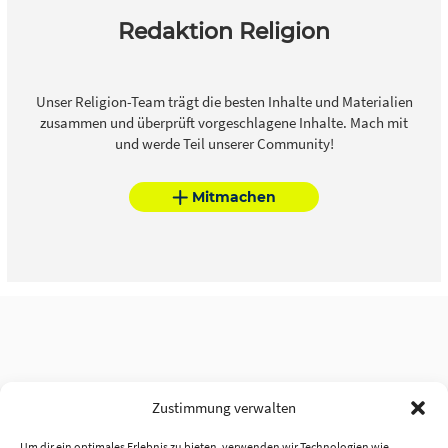
Redaktion Religion
Unser Religion-Team trägt die besten Inhalte und Materialien
zusammen und überprüft vorgeschlagene Inhalte. Mach mit
und werde Teil unserer Community!
Mitmachen
Zustimmung verwalten
Um dir ein optimales Erlebnis zu bieten, verwenden wir Technologien wie