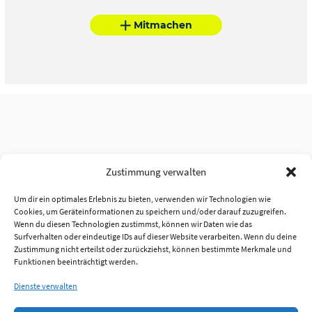
Mitmachen
Zustimmung verwalten
Um dir ein optimales Erlebnis zu bieten, verwenden wir Technologien wie
Cookies, um Geräteinformationen zu speichern und/oder darauf zuzugreifen.
Wenn du diesen Technologien zustimmst, können wir Daten wie das
Surfverhalten oder eindeutige IDs auf dieser Website verarbeiten. Wenn du deine
Zustimmung nicht erteilst oder zurückziehst, können bestimmte Merkmale und
Funktionen beeinträchtigt werden.
Dienste verwalten