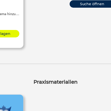
Suche öffnen
Thema hinzu…
hlagen
Praxismaterialien