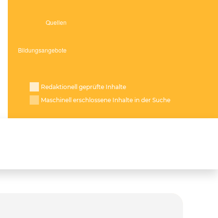
Redaktionell geprüfte Inhalte
Maschinell erschlossene Inhalte in der Suche