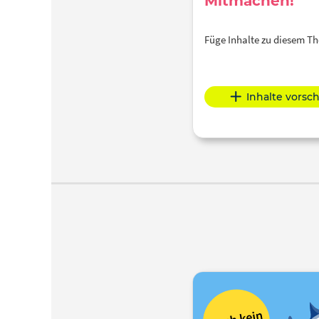
Mitmachen!
Füge Inhalte zu diesem 
Inhalte vorsc