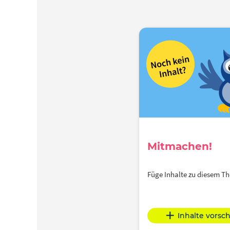
Mitmachen!
Füge Inhalte zu diesem 
Inhalte vorsc