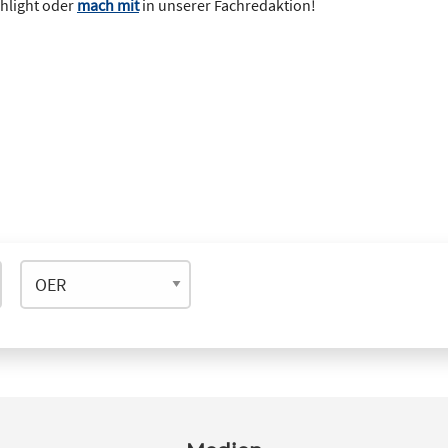
ghlight oder
mach mit
in unserer Fachredaktion!