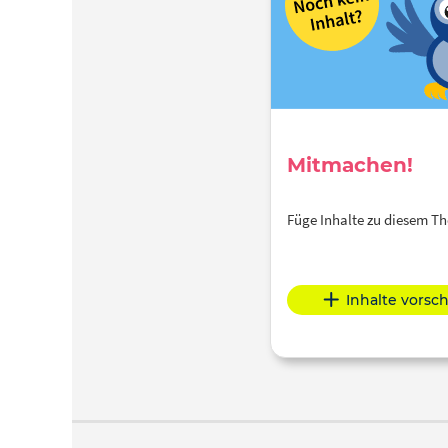
Mitmachen!
Füge Inhalte zu diesem 
Inhalte vorsc