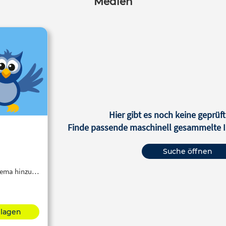
Medien
Hier gibt es noch keine geprüft
Finde passende maschinell gesammelte In
Suche öffnen
Thema hinzu…
hlagen