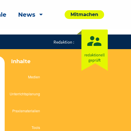
le
News
Mitmachen
Redaktion :
Inhalte