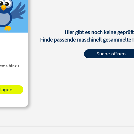
Hier gibt es noch keine geprüft
Finde passende maschinell gesammelte In
Suche öffnen
Thema hinzu…
hlagen