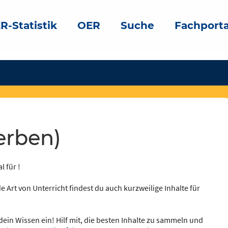
R-Statistik
OER
Suche
Fachporta
erben)
l für !
e Art von Unterricht findest du auch kurzweilige Inhalte für
dein Wissen ein! Hilf mit, die besten Inhalte zu sammeln und