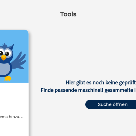
Tools
Hier gibt es noch keine geprüft
Finde passende maschinell gesammelte In
Suche öffnen
Thema hinzu…