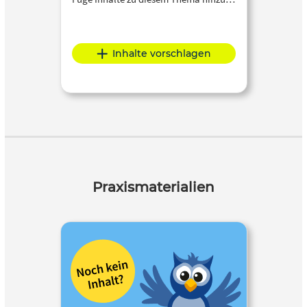
Inhalte vorschlagen
Praxismaterialien