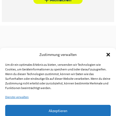
Zustimmung verwalten
Um dir ein optimales Erlebnis zu bieten, verwenden wir Technologien wie
Cookies, um Geräteinformationen zu speichern und/oder darauf zuzugreifen.
Wenn du diesen Technologien zustimmst, können wir Daten wie das
Surfverhalten oder eindeutige IDs auf dieser Website verarbeiten. Wenn du deine
Zustimmung nicht erteilst oder zurückziehst, können bestimmte Merkmale und
Funktionen beeinträchtigt werden.
Dienste verwalten
Akzeptieren