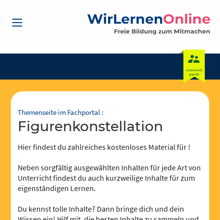
Themenseite im Fachportal :
Figurenkonstellation
Hier findest du zahlreiches kostenloses Material für !
Neben sorgfältig ausgewählten Inhalten für jede Art von
Unterricht findest du auch kurzweilige Inhalte für zum
eigenständigen Lernen.
Du kennst tolle Inhalte? Dann bringe dich und dein
Wissen ein! Hilf mit, die besten Inhalte zu sammeln und