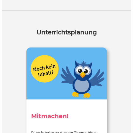
Unterrichtsplanung
Mitmachen!
Füge Inhalte zu diesem Thema hinzu…