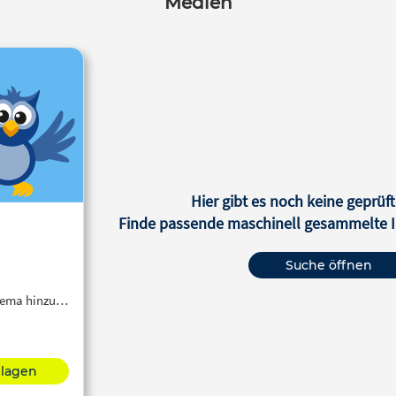
Medien
Hier gibt es noch keine geprüft
Finde passende maschinell gesammelte In
Suche öffnen
Thema hinzu…
hlagen