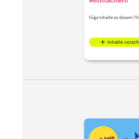
Mitmachen!
Füge Inhalte zu diesem 
Inhalte vorsc