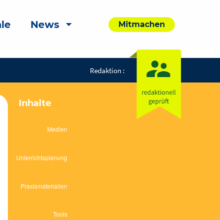
le
News
Mitmachen
Redaktion :
Inhalte