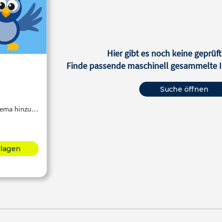
Hier gibt es noch keine geprüft
Finde passende maschinell gesammelte In
Suche öffnen
Thema hinzu…
hlagen