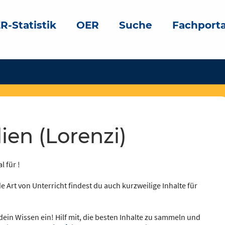
R-Statistik
OER
Suche
Fachporta
lien (Lorenzi)
l für !
e Art von Unterricht findest du auch kurzweilige Inhalte für
dein Wissen ein! Hilf mit, die besten Inhalte zu sammeln und