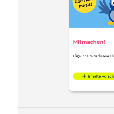
Mitmachen!
Füge Inhalte zu diesem 
Inhalte vorsc