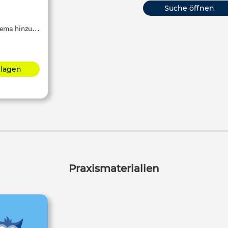
Suche öffnen
Thema hinzu…
hlagen
Praxismaterialien