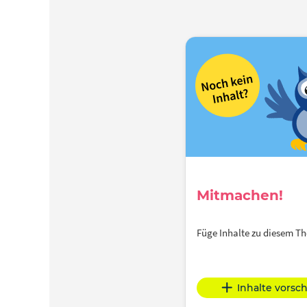
Mitmachen!
Füge Inhalte zu diesem 
Inhalte vorsc