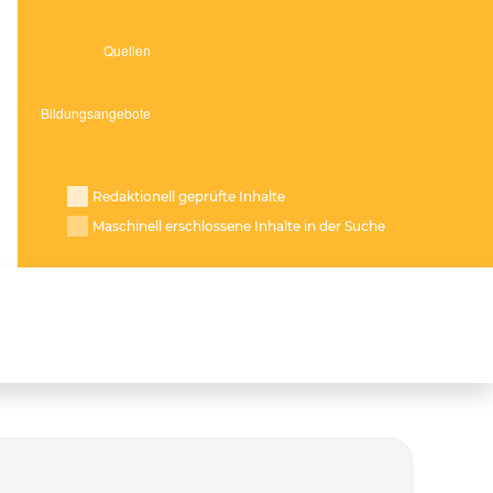
Redaktionell geprüfte Inhalte
Maschinell erschlossene Inhalte in der Suche