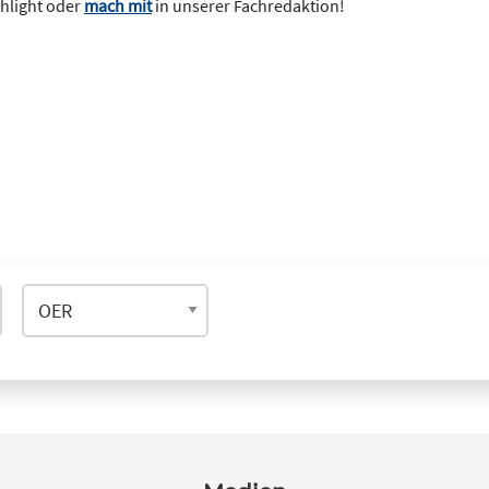
ghlight oder
mach mit
in unserer Fachredaktion!