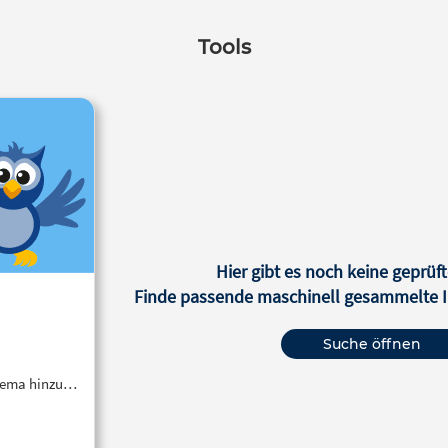
Tools
Hier gibt es noch keine geprüft
Finde passende maschinell gesammelte In
Suche öffnen
Thema hinzu…