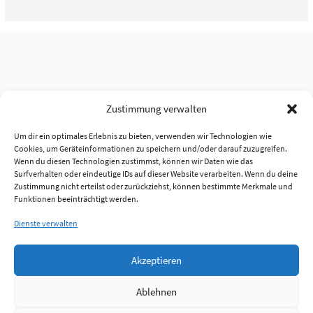
Zustimmung verwalten
Um dir ein optimales Erlebnis zu bieten, verwenden wir Technologien wie
Cookies, um Geräteinformationen zu speichern und/oder darauf zuzugreifen.
Wenn du diesen Technologien zustimmst, können wir Daten wie das
Surfverhalten oder eindeutige IDs auf dieser Website verarbeiten. Wenn du deine
Zustimmung nicht erteilst oder zurückziehst, können bestimmte Merkmale und
Funktionen beeinträchtigt werden.
Dienste verwalten
Akzeptieren
Ablehnen