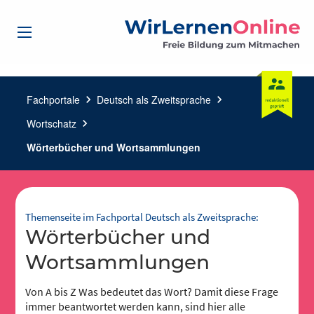
Fachportale
chevron_right
Deutsch als Zweitsprache
chevron_right
Wortschatz
chevron_right
Wörterbücher und Wortsammlungen
Themenseite im Fachportal Deutsch als Zweitsprache:
Wörterbücher und
Wortsammlungen
Von A bis Z Was bedeutet das Wort? Damit diese Frage
immer beantwortet werden kann, sind hier alle